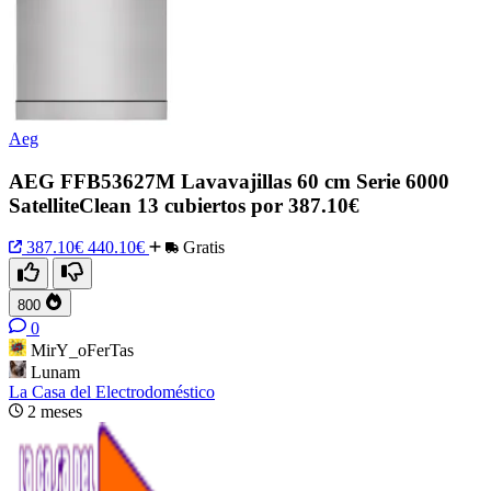
Aeg
AEG FFB53627M Lavavajillas 60 cm Serie 6000
SatelliteClean 13 cubiertos por 387.10€
387.10€
440.10€
Gratis
800
0
MirY_oFerTas
Lunam
La Casa del Electrodoméstico
2 meses