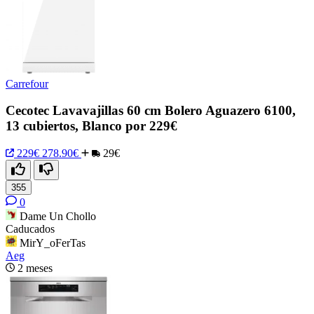
Carrefour
Cecotec Lavavajillas 60 cm Bolero Aguazero 6100,
13 cubiertos, Blanco por 229€
229€
278.90€
29€
355
0
Dame Un Chollo
Caducados
MirY_oFerTas
Aeg
2 meses