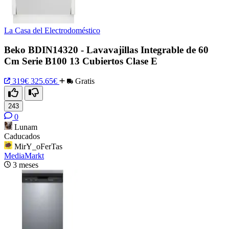
La Casa del Electrodoméstico
Beko BDIN14320 - Lavavajillas Integrable de 60
Cm Serie B100 13 Cubiertos Clase E
319€
325.65€
Gratis
243
0
Lunam
Caducados
MirY_oFerTas
MediaMarkt
3 meses