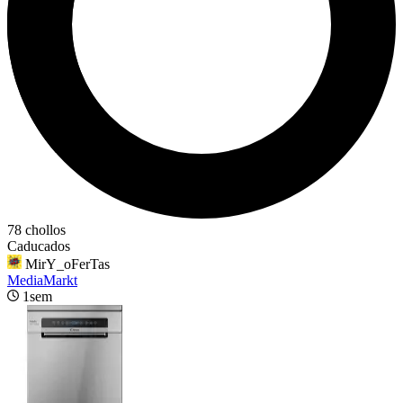
78 chollos
Caducados
MirY_oFerTas
MediaMarkt
1sem