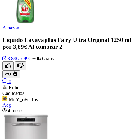
Amazon
Líquido Lavavajillas Fairy Ultra Original 1250 ml
por 3,89€ Al comprar 2
3.89€
5.99€
Gratis
973
0
Ruben
Caducados
MirY_oFerTas
Aeg
4 meses