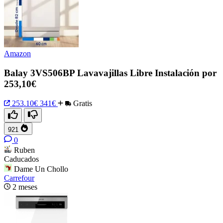
Amazon
Balay 3VS506BP Lavavajillas Libre Instalación por
253,10€
253.10€
341€
Gratis
921
0
Ruben
Caducados
Dame Un Chollo
Carrefour
2 meses