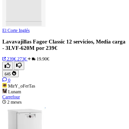
El Corte Inglés
Lavavajillas Fagor Classic 12 servicios, Media carga
- 3LVF-620M por 239€
239€
273€
19.90€
645
0
MirY_oFerTas
Lunam
Carrefour
2 meses