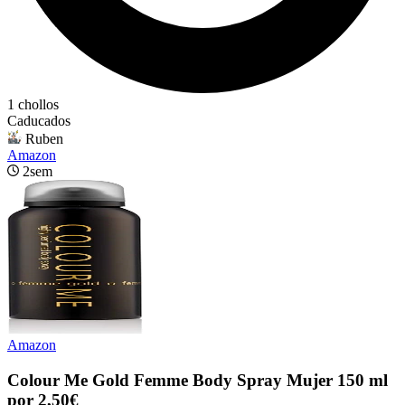
1 chollos
Caducados
Ruben
Amazon
2sem
Amazon
Colour Me Gold Femme Body Spray Mujer 150 ml
por 2,50€