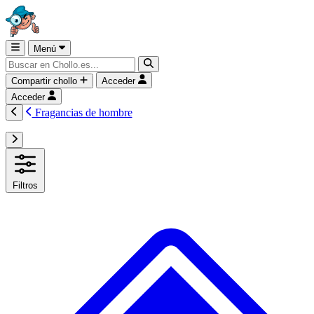
Menú
Compartir chollo
Acceder
Acceder
Fragancias de hombre
Filtros