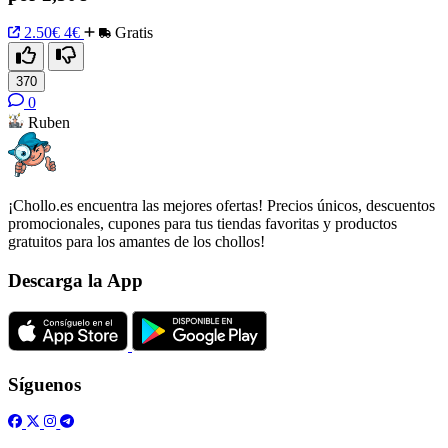
2.50€
4€
Gratis
370
0
Ruben
¡Chollo.es encuentra las mejores ofertas! Precios únicos, descuentos
promocionales, cupones para tus tiendas favoritas y productos
gratuitos para los amantes de los chollos!
Descarga la App
Síguenos