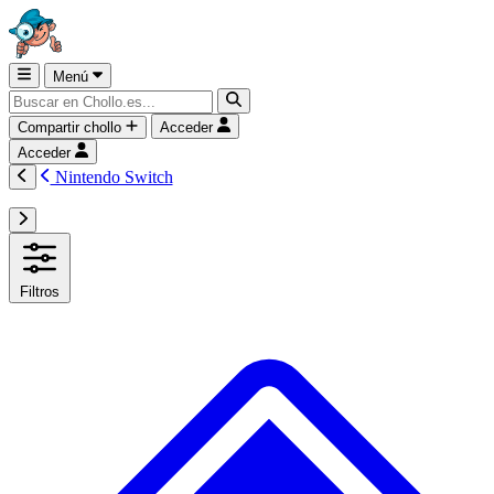
Menú
Compartir chollo
Acceder
Acceder
Nintendo Switch
Filtros