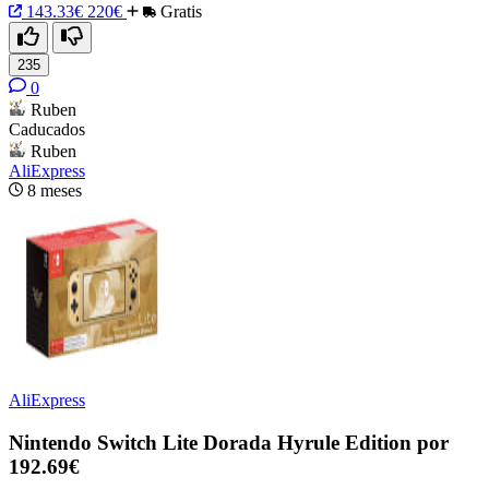
143.33€
220€
Gratis
235
0
Ruben
Caducados
Ruben
AliExpress
8 meses
AliExpress
Nintendo Switch Lite Dorada Hyrule Edition por
192.69€