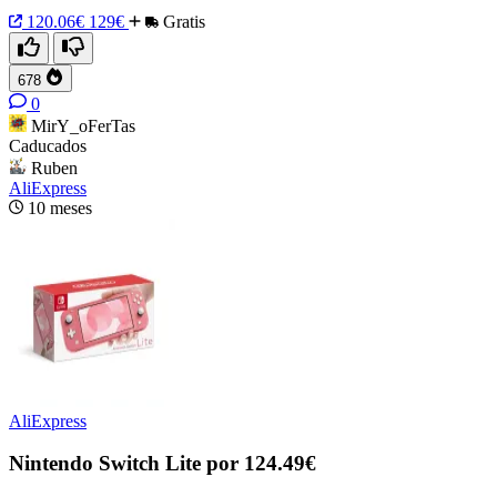
120.06€
129€
Gratis
678
0
MirY_oFerTas
Caducados
Ruben
AliExpress
10 meses
AliExpress
Nintendo Switch Lite por 124.49€