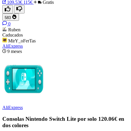
109.53€
115€
Gratis
583
0
Ruben
Caducados
MirY_oFerTas
AliExpress
9 meses
AliExpress
Consolas Nintendo Switch Lite por solo 120.06€ en
dos colores