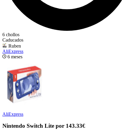
6 chollos
Caducados
Ruben
AliExpress
6 meses
AliExpress
Nintendo Switch Lite por 143.33€