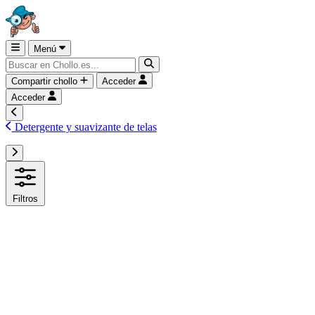
Menú
Compartir chollo
Acceder
Acceder
Detergente y suavizante de telas
Filtros