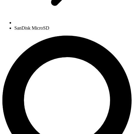
SanDisk MicroSD