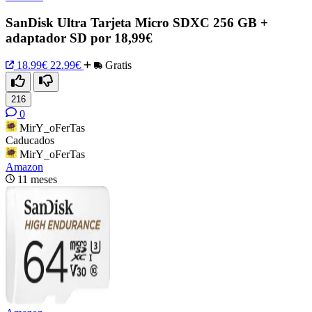
SanDisk Ultra Tarjeta Micro SDXC 256 GB +
adaptador SD por 18,99€
18.99€
22.99€
Gratis
216
0
MirY_oFerTas
Caducados
MirY_oFerTas
Amazon
11 meses