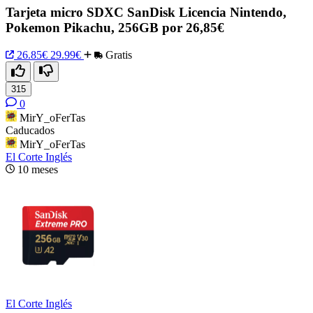
Tarjeta micro SDXC SanDisk Licencia Nintendo,
Pokemon Pikachu, 256GB por 26,85€
26.85€
29.99€
Gratis
315
0
MirY_oFerTas
Caducados
MirY_oFerTas
El Corte Inglés
10 meses
El Corte Inglés