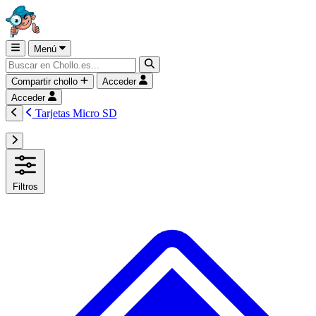
Menú
Compartir chollo
Acceder
Acceder
Tarjetas Micro SD
Filtros