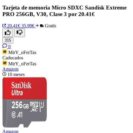
Tarjeta de memoria Micro SDXC Sandisk Extreme
PRO 256GB, V30, Clase 3 por 20.41€
20.41€
35.99€
Gratis
315
0
MirY_oFerTas
Caducados
MirY_oFerTas
Amazon
10 meses
Amazon