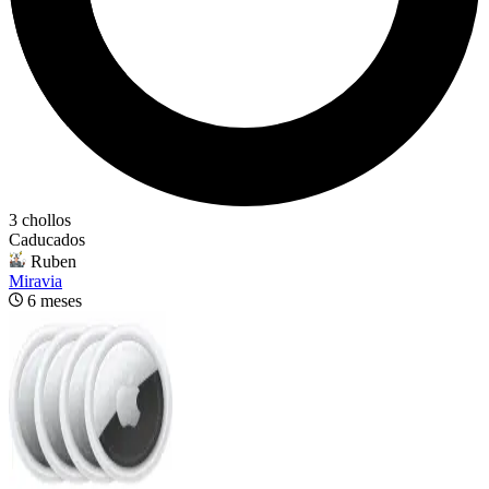
3 chollos
Caducados
Ruben
Miravia
6 meses