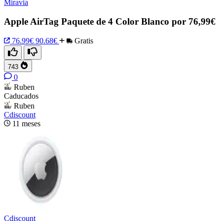
Miravia
Apple AirTag Paquete de 4 Color Blanco por 76,99€
76.99€
90.68€
Gratis
743
0
Ruben
Caducados
Ruben
Cdiscount
11 meses
Cdiscount