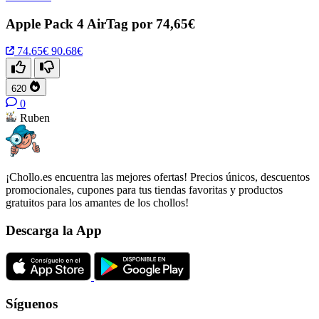
Apple Pack 4 AirTag por 74,65€
74.65€
90.68€
620
0
Ruben
¡Chollo.es encuentra las mejores ofertas! Precios únicos, descuentos
promocionales, cupones para tus tiendas favoritas y productos
gratuitos para los amantes de los chollos!
Descarga la App
Síguenos