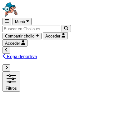
Menú
Compartir chollo
Acceder
Acceder
Ropa deportiva
Filtros