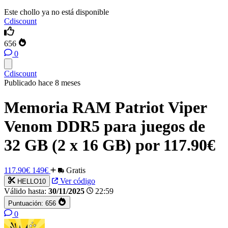
Este chollo ya no está disponible
Cdiscount
656
0
Cdiscount
Publicado hace 8 meses
Memoria RAM Patriot Viper
Venom DDR5 para juegos de
32 GB (2 x 16 GB) por 117.90€
117.90€
149€
Gratis
Ver código
HELLO10
Válido hasta:
30/11/2025
22:59
Puntuación:
656
0