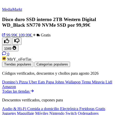
MediaMarkt
Disco duro SSD interno 2TB Western Digital
WD_Black SN770 NVMe SSD por 99,99€
99,99€
109,99€
Gratis
1049
0
MirY_oFerTas
Tiendas populares
Categorías populares
Códigos verificados, descuentos y chollos para agosto 2026
Domino’s Pizza
Uber Eats
Papa Johns
Wallapop
Temu
Miravia
Lidl
Amazon
Todas las tiendas
Descuentos verificados, cupones para
Audio & Hi-Fi
Comida a domicilio
Electrónica
Freidoras
Gratis
Juguetes
Maquillaje
Móviles
Nintendo Switch
Ordenadores