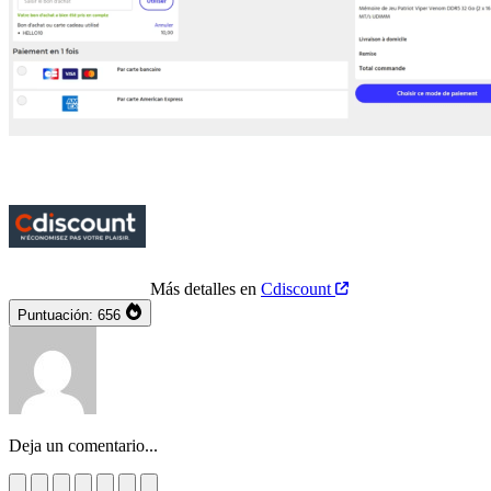
Más detalles en
Cdiscount
Puntuación:
656
Deja un comentario...