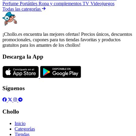
Perfume
Portátiles
Ropa y complementos
TV
Videojuegos
Todas las categorías
¡Chollo.es encuentra las mejores ofertas! Precios únicos, descuentos
promocionales, cupones para tus tiendas favoritas y productos
gratuitos para los amantes de los chollos!
Descarga la App
Síguenos
Chollo
Inicio
Categorías
Tiendas