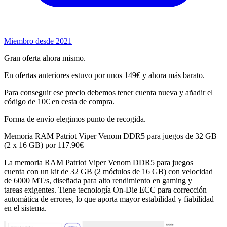
Miembro desde 2021
Gran oferta ahora mismo.
En ofertas anteriores estuvo por unos 149€ y ahora más barato.
Para conseguir ese precio debemos tener cuenta nueva y añadir el
código de 10€ en cesta de compra.
Forma de envío elegimos punto de recogida.
Memoria RAM Patriot Viper Venom DDR5 para juegos de 32 GB
(2 x 16 GB) por 117.90€
La memoria RAM Patriot Viper Venom DDR5 para juegos
cuenta con un kit de 32 GB (2 módulos de 16 GB) con velocidad
de 6000 MT/s, diseñada para alto rendimiento en gaming y
tareas exigentes. Tiene tecnología On-Die ECC para corrección
automática de errores, lo que aporta mayor estabilidad y fiabilidad
en el sistema.