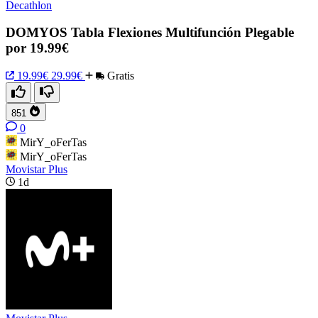
Decathlon
DOMYOS Tabla Flexiones Multifunción Plegable
por 19.99€
19.99€
29.99€
Gratis
851
0
MirY_oFerTas
MirY_oFerTas
Movistar Plus
1d