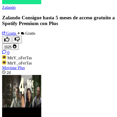
Zalando
Zalando Consigue hasta 5 meses de acceso gratuito a
Spotify Premium con Plus
Gratis
Gratis
1525
0
MirY_oFerTas
MirY_oFerTas
Movistar Plus
2d