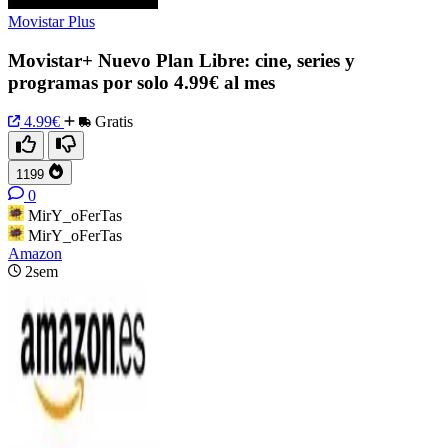
Movistar Plus
Movistar+ Nuevo Plan Libre: cine, series y
programas por solo 4.99€ al mes
4.99€
Gratis
1199
0
MirY_oFerTas
MirY_oFerTas
Amazon
2sem