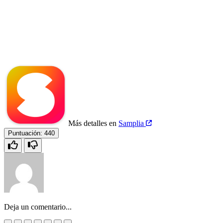
Más detalles en
Samplia
Puntuación:
440
Deja un comentario...