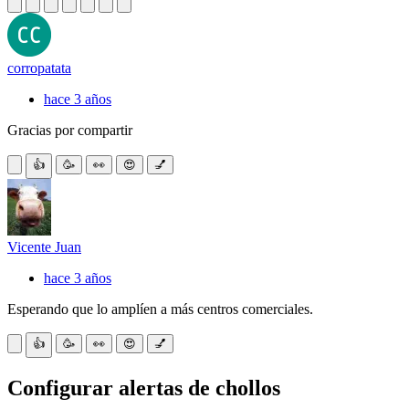
corropatata
hace 3 años
Gracias por compartir
👍
🥳
👀
😍
💅
Vicente Juan
hace 3 años
Esperando que lo amplíen a más centros comerciales.
👍
🥳
👀
😍
💅
Configurar alertas de chollos