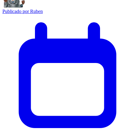
Publicado por
Ruben