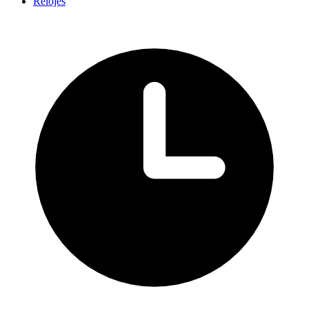
Relojes