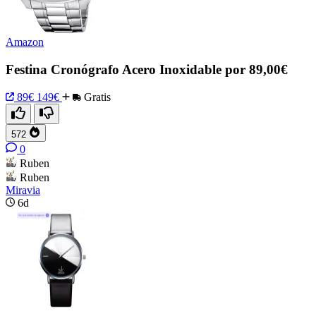
Amazon
Festina Cronógrafo Acero Inoxidable por 89,00€
89€
149€
Gratis
572
0
Ruben
Ruben
Miravia
6d