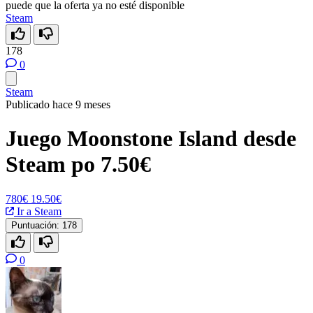
puede que la oferta ya no esté disponible
Steam
178
0
Steam
Publicado hace 9 meses
Juego Moonstone Island desde
Steam po 7.50€
780€
19.50€
Ir a Steam
Puntuación:
178
0