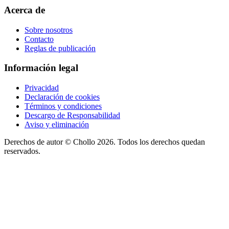
Acerca de
Sobre nosotros
Contacto
Reglas de publicación
Información legal
Privacidad
Declaración de cookies
Términos y condiciones
Descargo de Responsabilidad
Aviso y eliminación
Derechos de autor ©
Chollo
2026. Todos los derechos quedan
reservados.