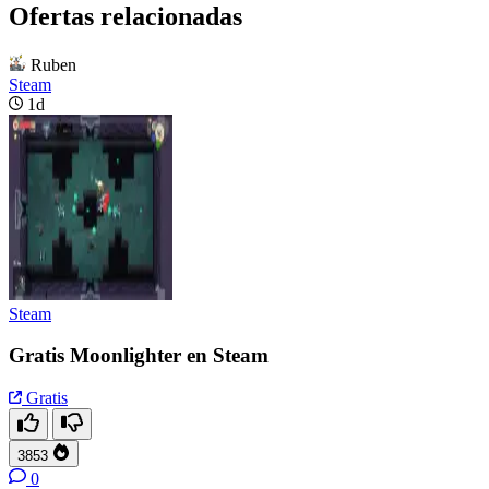
Ofertas relacionadas
Ruben
Steam
1d
Steam
Gratis Moonlighter en Steam
Gratis
3853
0