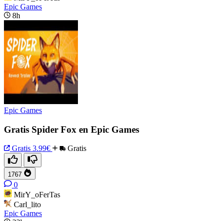
Epic Games
8h
Epic Games
Gratis Spider Fox en Epic Games
Gratis
3.99€
Gratis
1767
0
MirY_oFerTas
Carl_lito
Epic Games