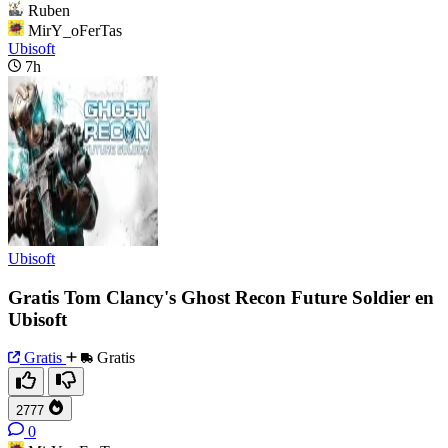
Ruben
MirY_oFerTas
Ubisoft
7h
Ubisoft
Gratis Tom Clancy's Ghost Recon Future Soldier en
Ubisoft
Gratis
Gratis
2777
0