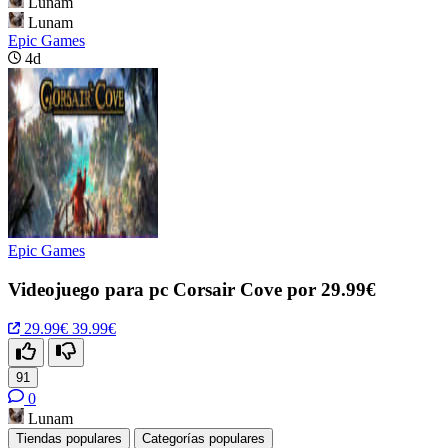
Lunam
Lunam
Epic Games
4d
Epic Games
Videojuego para pc Corsair Cove por 29.99€
29.99€
39.99€
91
0
Lunam
Tiendas populares
Categorías populares