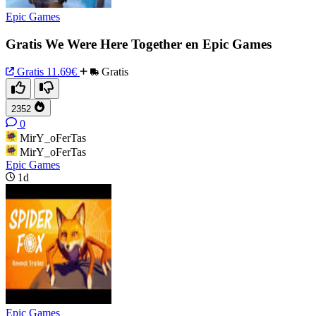
Epic Games
Gratis We Were Here Together en Epic Games
Gratis
11.69€
Gratis
2352
0
MirY_oFerTas
MirY_oFerTas
Epic Games
1d
Epic Games