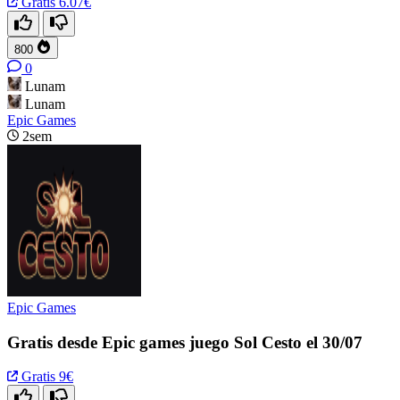
Gratis
6.07€
800
0
Lunam
Lunam
Epic Games
2sem
Epic Games
Gratis desde Epic games juego Sol Cesto el 30/07
Gratis
9€