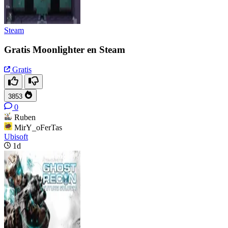
Steam
Gratis Moonlighter en Steam
Gratis
3853
0
Ruben
MirY_oFerTas
Ubisoft
1d