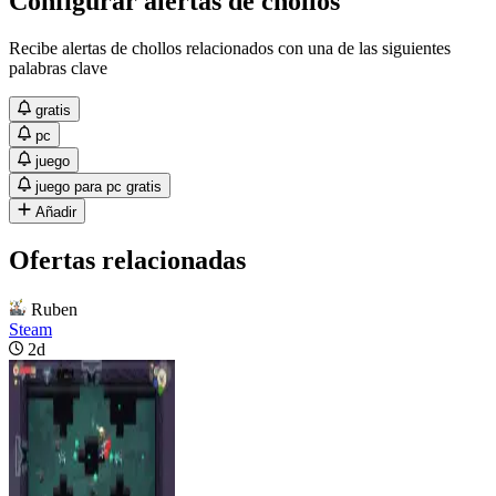
Configurar alertas de chollos
Recibe alertas de chollos relacionados con una de las siguientes
palabras clave
gratis
pc
juego
juego para pc gratis
Añadir
Ofertas relacionadas
Ruben
Steam
2d