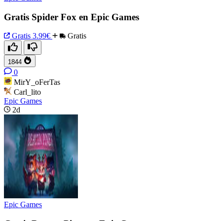
Gratis Spider Fox en Epic Games
Gratis
3.99€
Gratis
1844
0
MirY_oFerTas
Carl_lito
Epic Games
2d
Epic Games