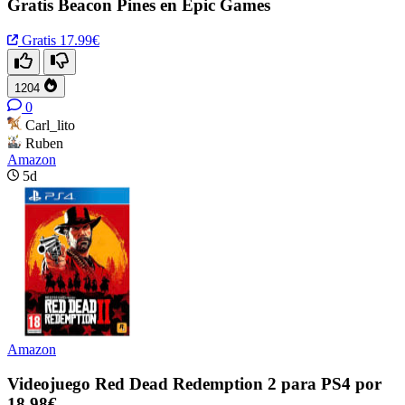
Gratis Beacon Pines en Epic Games
Gratis
17.99€
1204
0
Carl_lito
Ruben
Amazon
5d
Amazon
Videojuego Red Dead Redemption 2 para PS4 por
18,98€