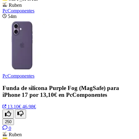
Ruben
PcComponentes
54m
PcComponentes
Funda de silicona Purple Fog (MagSafe) para
iPhone 17 por 13,10€ en PcComponentes
13.10€
46.98€
250
0
Ruben