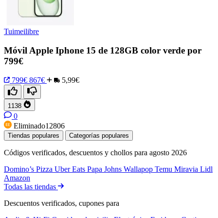
Tuimeilibre
Móvil Apple Iphone 15 de 128GB color verde por
799€
799€
867€
5,99€
1138
0
Eliminado12806
Tiendas populares
Categorías populares
Códigos verificados, descuentos y chollos para agosto 2026
Domino’s Pizza
Uber Eats
Papa Johns
Wallapop
Temu
Miravia
Lidl
Amazon
Todas las tiendas
Descuentos verificados, cupones para