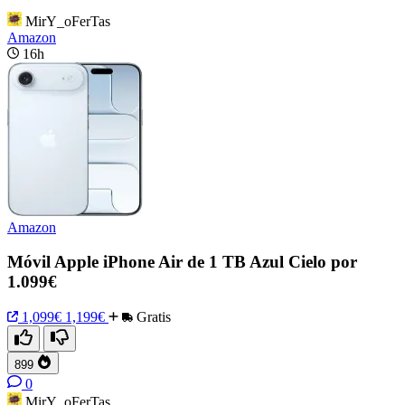
MirY_oFerTas
Amazon
16h
Amazon
Móvil Apple iPhone Air de 1 TB Azul Cielo por
1.099€
1,099€
1,199€
Gratis
899
0
MirY_oFerTas