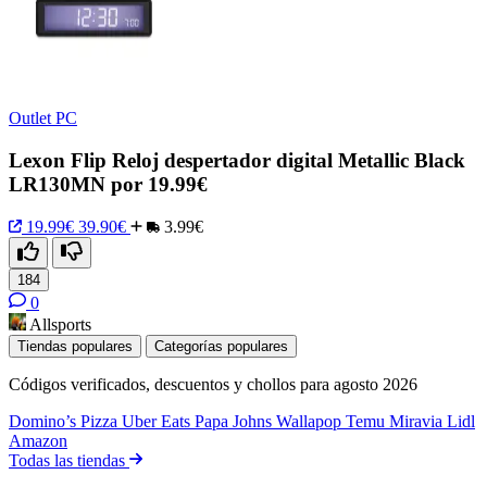
Outlet PC
Lexon Flip Reloj despertador digital Metallic Black
LR130MN por 19.99€
19.99€
39.90€
3.99€
184
0
Allsports
Tiendas populares
Categorías populares
Códigos verificados, descuentos y chollos para agosto 2026
Domino’s Pizza
Uber Eats
Papa Johns
Wallapop
Temu
Miravia
Lidl
Amazon
Todas las tiendas