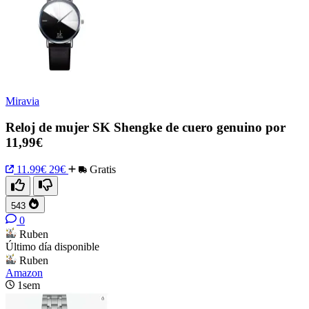
Miravia
Reloj de mujer SK Shengke de cuero genuino por
11,99€
11.99€
29€
Gratis
543
0
Ruben
Último día disponible
Ruben
Amazon
1sem