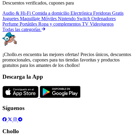
Descuentos verificados, cupones para
Audio & Hi-Fi
Comida a domicilio
Electrónica
Freidoras
Gratis
Juguetes
Maquillaje
Móviles
Nintendo Switch
Ordenadores
Perfume
Portátiles
Ropa y complementos
TV
Videojuegos
Todas las categorías
¡Chollo.es encuentra las mejores ofertas! Precios únicos, descuentos
promocionales, cupones para tus tiendas favoritas y productos
gratuitos para los amantes de los chollos!
Descarga la App
Síguenos
Chollo