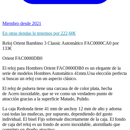
Miembro desde 2021
En otras tiendas lo tenemos por 222,60€
Reloj Orient Bambino 3 Classic Automático FAC0000CA0 por
133€
Orient FAC0000DB0
El reloj para Hombres Orient FAC0000DB0 es un elegante de la
serie de modelos Hombres Automático 41mm.Una elección perfecta
si buscas un reloj con un aspecto clásico.
El reloj de pulsera tiene una carcasa de de color plata, hecha
de Acero inoxidable, que se ve como un verdadero punto de
atracción gracias a la superficie Matado, Pulido.
La caja Redonda tiene 41 mm de anchoy 12 mm de alto y adorna
casi todas las muñecas, por supuesto, dependiendo del gusto
individual. El bisel Fijo sobresale discretamente de la caja. El fondo
de caja del reloj es un fondo de acero inoxidable, atornillado que
completa un diseño atractivo.