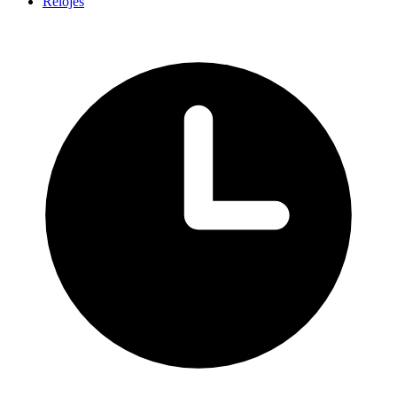
Relojes