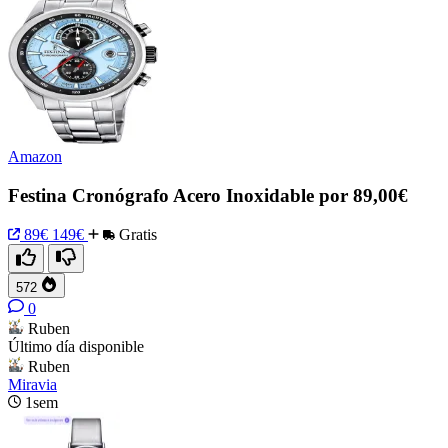
Amazon
Festina Cronógrafo Acero Inoxidable por 89,00€
89€
149€
Gratis
572
0
Ruben
Último día disponible
Ruben
Miravia
1sem