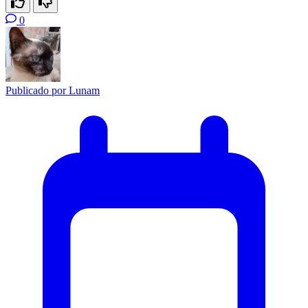
0
Publicado por
Lunam