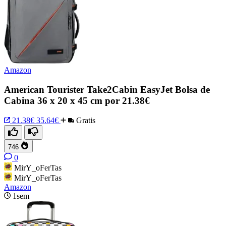
Amazon
American Tourister Take2Cabin EasyJet Bolsa de
Cabina 36 x 20 x 45 cm por 21.38€
21.38€
35.64€
Gratis
746
0
MirY_oFerTas
MirY_oFerTas
Amazon
1sem