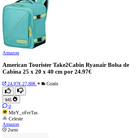
Amazon
American Tourister Take2Cabin Ryanair Bolsa de
Cabina 25 x 20 x 40 cm por 24.97€
24.97€
27.88€
Gratis
945
0
MirY_oFerTas
Celeste
Amazon
2sem