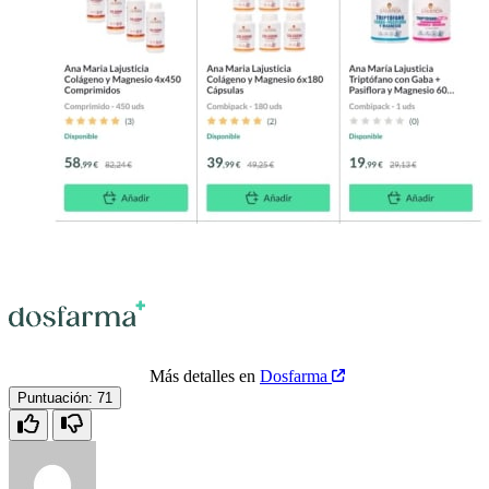
Más detalles en
Dosfarma
Puntuación:
71