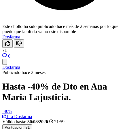
Este chollo ha sido publicado hace más de 2 semanas por lo que
puede que la oferta ya no esté disponible
Dosfarma
71
0
Dosfarma
Publicado hace 2 meses
Hasta -40% de Dto en Ana
Maria Lajusticia.
-40%
Ir a Dosfarma
Válido hasta:
30/08/2026
21:59
Puntuación:
71