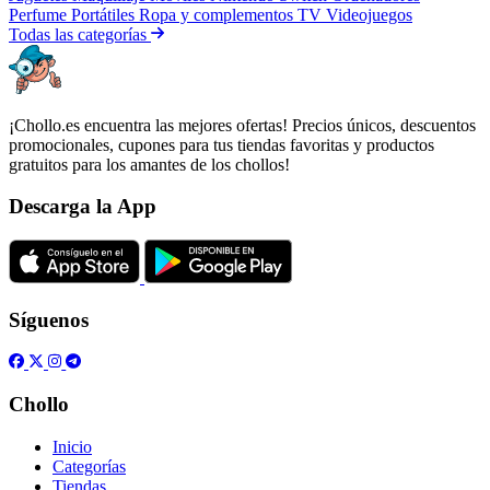
Perfume
Portátiles
Ropa y complementos
TV
Videojuegos
Todas las categorías
¡Chollo.es encuentra las mejores ofertas! Precios únicos, descuentos
promocionales, cupones para tus tiendas favoritas y productos
gratuitos para los amantes de los chollos!
Descarga la App
Síguenos
Chollo
Inicio
Categorías
Tiendas