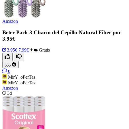
Amazon
Beter Pack 3 Charm del Cepillo Natural Fiber por
3.95€
3.95€
7.99€
Gratis
655
0
MirY_oFerTas
MirY_oFerTas
Amazon
3d