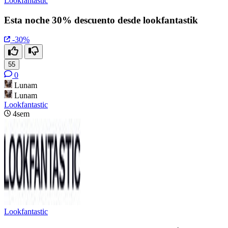
Lookfantastic
Esta noche 30% descuento desde lookfantastik
-30%
55
0
Lunam
Lunam
Lookfantastic
4sem
Lookfantastic