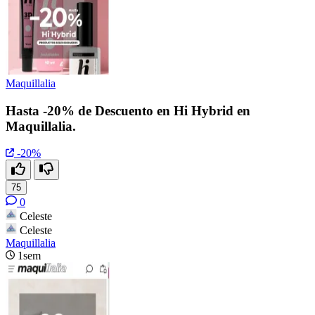
Maquillalia
Hasta -20% de Descuento en Hi Hybrid en
Maquillalia.
-20%
75
0
Celeste
Celeste
Maquillalia
1sem