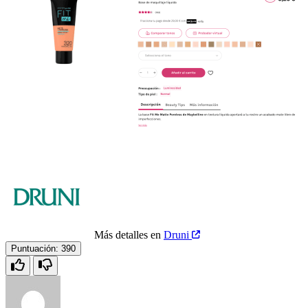
Más detalles en
Druni
Puntuación:
390