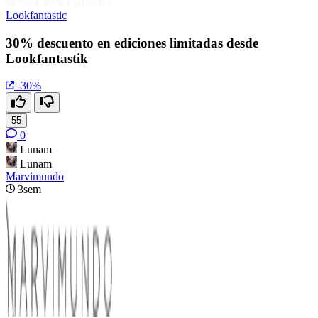
Lookfantastic
30% descuento en ediciones limitadas desde
Lookfantastik
-30%
55
0
Lunam
Lunam
Marvimundo
3sem