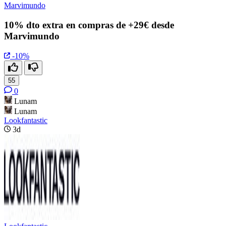
Marvimundo
10% dto extra en compras de +29€ desde
Marvimundo
-10%
55
0
Lunam
Lunam
Lookfantastic
3d