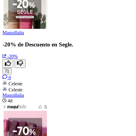
Maquillalia
-20% de Descuento en Segle.
-20%
71
0
Celeste
Celeste
Maquillalia
4d