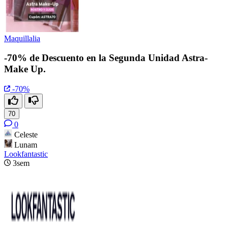
Maquillalia
-70% de Descuento en la Segunda Unidad Astra-
Make Up.
-70%
70
0
Celeste
Lunam
Lookfantastic
3sem