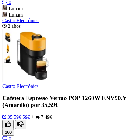
0
Lunam
Lunam
Castro Electrónica
2 años
Castro Electrónica
Cafetera Espresso Vertuo POP 1260W ENV90.Y
(Amarillo) por 35,59€
35,59€
59€
7,49€
160
0