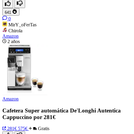
641
0
MirY_oFerTas
Chirola
Amazon
2 años
Amazon
Cafetera Super automática De'Longhi Autentica
Cappuccino por 281€
281€
575€
Gratis