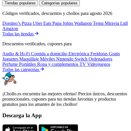
Tiendas populares
Categorías populares
Códigos verificados, descuentos y chollos para agosto 2026
Domino’s Pizza
Uber Eats
Papa Johns
Wallapop
Temu
Miravia
Lidl
Amazon
Todas las tiendas
Descuentos verificados, cupones para
Audio & Hi-Fi
Comida a domicilio
Electrónica
Freidoras
Gratis
Juguetes
Maquillaje
Móviles
Nintendo Switch
Ordenadores
Perfume
Portátiles
Ropa y complementos
TV
Videojuegos
Todas las categorías
¡Chollo.es encuentra las mejores ofertas! Precios únicos, descuentos
promocionales, cupones para tus tiendas favoritas y productos
gratuitos para los amantes de los chollos!
Descarga la App