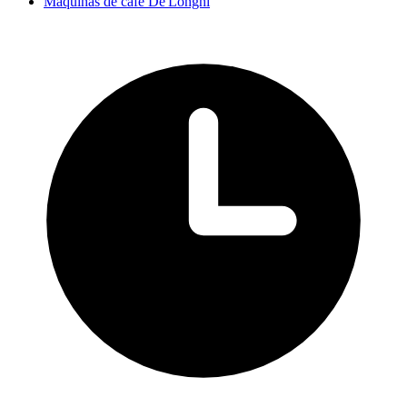
Máquinas de café De'Longhi