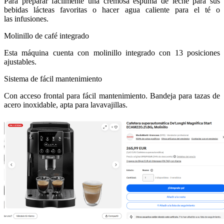
Para preparar fácilmente una cremosa espuma de leche para sus
bebidas lácteas favoritas o hacer agua caliente para el té o
las infusiones.
Molinillo de café integrado
Esta máquina cuenta con molinillo integrado con 13 posiciones
ajustables.
Sistema de fácil mantenimiento
Con acceso frontal para fácil mantenimiento. Bandeja para tazas de
acero inoxidable, apta para lavavajillas.