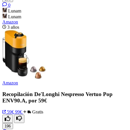
0
Lunam
Lunam
Amazon
3 años
Amazon
Recopilación De'Longhi Nespresso Vertuo Pop
ENV90.A, por 59€
59€
99€
Gratis
196