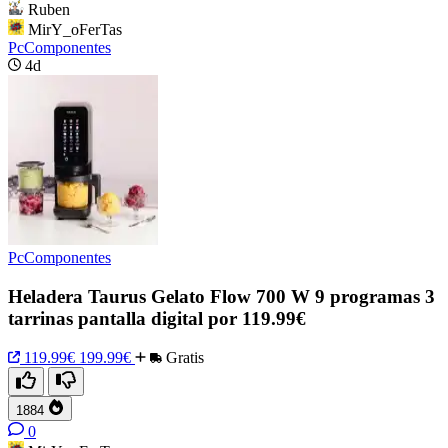
Ruben
MirY_oFerTas
PcComponentes
4d
PcComponentes
Heladera Taurus Gelato Flow 700 W 9 programas 3
tarrinas pantalla digital por 119.99€
119.99€
199.99€
Gratis
1884
0