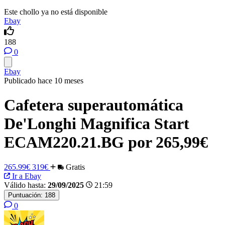
Este chollo ya no está disponible
Ebay
188
0
Ebay
Publicado hace 10 meses
Cafetera superautomática
De'Longhi Magnifica Start
ECAM220.21.BG por 265,99€
265.99€
319€
Gratis
Ir a Ebay
Válido hasta:
29/09/2025
21:59
Puntuación:
188
0