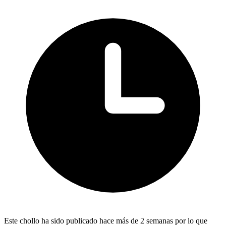
Este chollo ha sido publicado hace más de 2 semanas por lo que