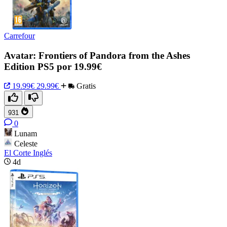
Carrefour
Avatar: Frontiers of Pandora from the Ashes
Edition PS5 por 19.99€
19.99€
29.99€
Gratis
931
0
Lunam
Celeste
El Corte Inglés
4d