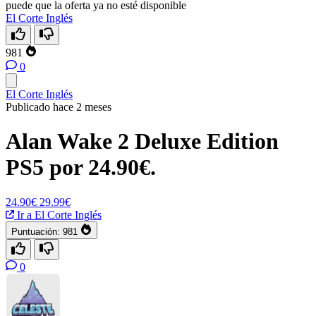
puede que la oferta ya no esté disponible
El Corte Inglés
981
0
El Corte Inglés
Publicado hace 2 meses
Alan Wake 2 Deluxe Edition
PS5 por 24.90€.
24.90€
29.99€
Ir a El Corte Inglés
Puntuación:
981
0