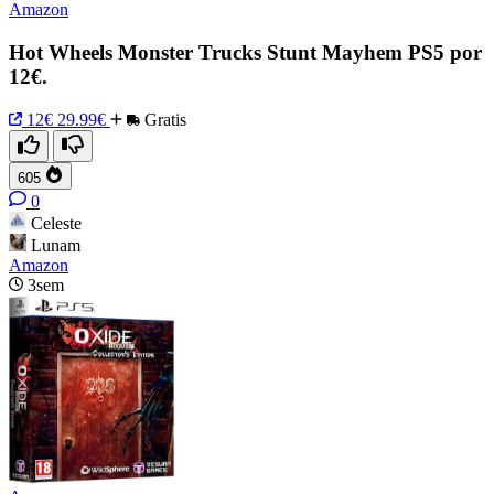
Amazon
Hot Wheels Monster Trucks Stunt Mayhem PS5 por
12€.
12€
29.99€
Gratis
605
0
Celeste
Lunam
Amazon
3sem