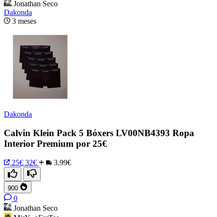
Jonathan Seco
Dakonda
3 meses
Dakonda
Calvin Klein Pack 5 Bóxers LV00NB4393 Ropa
Interior Premium por 25€
25€
32€
3.99€
900
0
Jonathan Seco