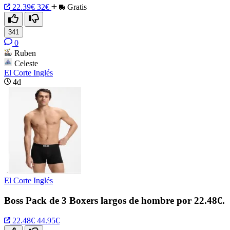
22.39€
32€
Gratis
341
0
Ruben
Celeste
El Corte Inglés
4d
El Corte Inglés
Boss Pack de 3 Boxers largos de hombre por 22.48€.
22.48€
44.95€