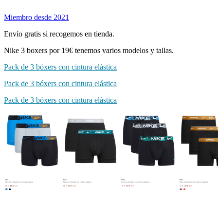
Miembro desde 2021
Envío gratis si recogemos en tienda.
Nike 3 boxers por 19€ tenemos varios modelos y tallas.
Pack de 3 bóxers con cintura elástica
Pack de 3 bóxers con cintura elástica
Pack de 3 bóxers con cintura elástica