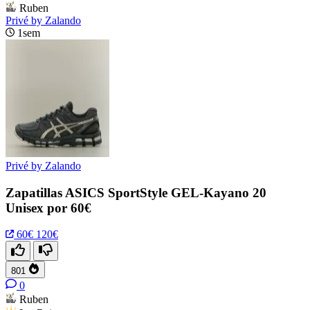
Ruben
Privé by Zalando
1sem
Privé by Zalando
Zapatillas ASICS SportStyle GEL-Kayano 20
Unisex por 60€
60€
120€
801
0
Ruben