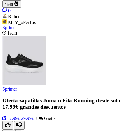
1546
0
Ruben
MirY_oFerTas
Sprinter
1sem
Sprinter
Oferta zapatillas Joma o Fila Running desde solo
17.99€ grandes descuentos
17.99€
29.99€
Gratis