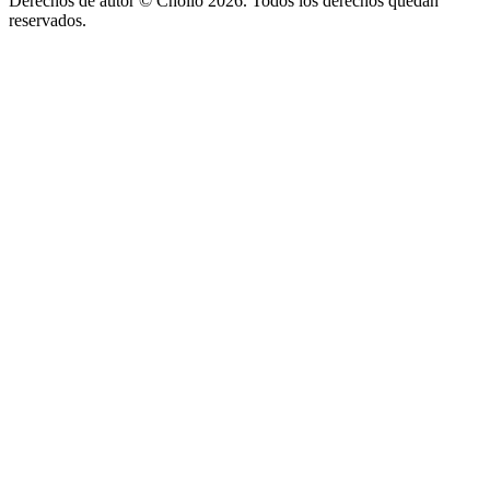
Derechos de autor ©
Chollo
2026. Todos los derechos quedan
reservados.