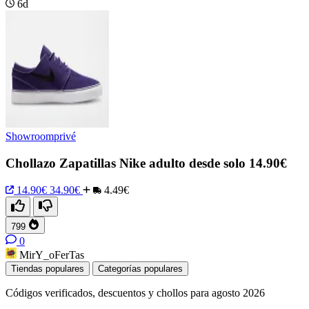
6d
Showroomprivé
Chollazo Zapatillas Nike adulto desde solo 14.90€
14.90€
34.90€
4.49€
799
0
MirY_oFerTas
Tiendas populares
Categorías populares
Códigos verificados, descuentos y chollos para agosto 2026