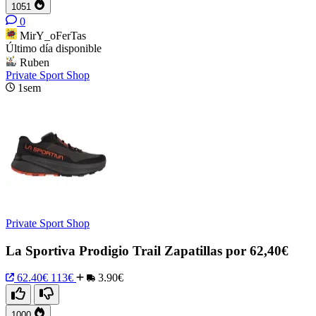
1051
0
MirY_oFerTas
Último día disponible
Ruben
Private Sport Shop
1sem
Private Sport Shop
La Sportiva Prodigio Trail Zapatillas por 62,40€
62.40€
113€
3.90€
1000