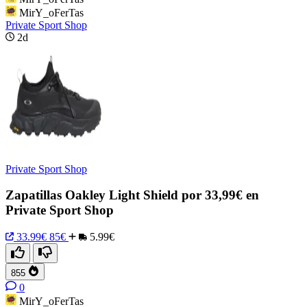
MirY_oFerTas
Private Sport Shop
2d
Private Sport Shop
Zapatillas Oakley Light Shield por 33,99€ en
Private Sport Shop
33.99€
85€
5.99€
855
0
MirY_oFerTas