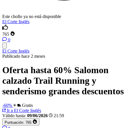
Este chollo ya no está disponible
El Corte Inglés
765
0
El Corte Inglés
Publicado hace 2 meses
Oferta hasta 60% Salomon
calzado Trail Running y
senderismo grandes descuentos
-60%
Gratis
Ir a El Corte Inglés
Válido hasta:
09/06/2026
21:59
Puntuación:
765