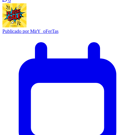
0
Publicado por
MirY_oFerTas