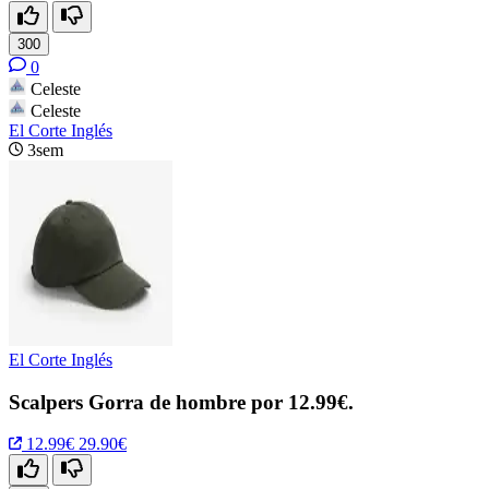
300
0
Celeste
Celeste
El Corte Inglés
3sem
El Corte Inglés
Scalpers Gorra de hombre por 12.99€.
12.99€
29.90€