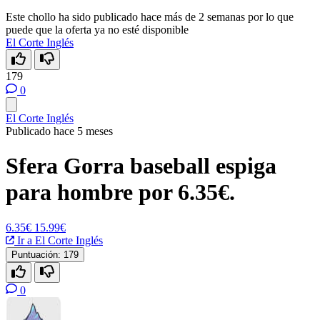
Este chollo ha sido publicado hace más de 2 semanas por lo que
puede que la oferta ya no esté disponible
El Corte Inglés
179
0
El Corte Inglés
Publicado hace 5 meses
Sfera Gorra baseball espiga
para hombre por 6.35€.
6.35€
15.99€
Ir a El Corte Inglés
Puntuación:
179
0