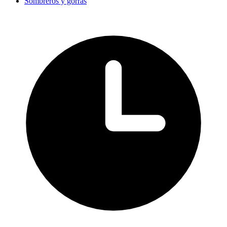
Sombreros y gorras