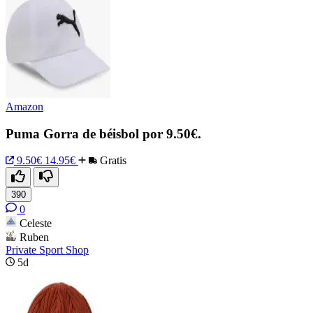
Amazon
Puma Gorra de béisbol por 9.50€.
9.50€
14.95€
Gratis
390
0
Celeste
Ruben
Private Sport Shop
5d