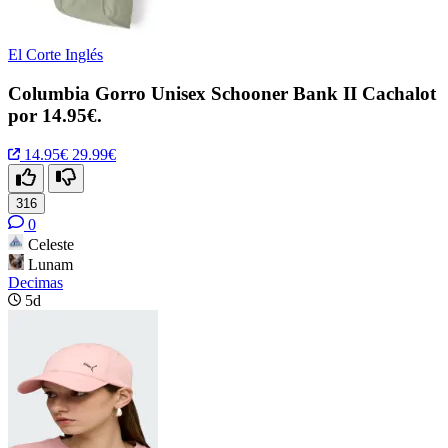
El Corte Inglés
Columbia Gorro Unisex Schooner Bank II Cachalot
por 14.95€.
14.95€
29.99€
316
0
Celeste
Lunam
Decimas
5d