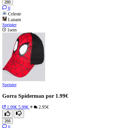
280
0
Celeste
Lunam
Sprinter
1sem
Sprinter
Gorra Spiderman por 1.99€
1.99€
5.99€
2.95€
266
0