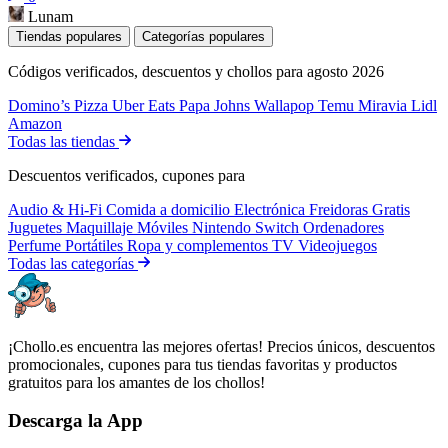
Lunam
Tiendas populares
Categorías populares
Códigos verificados, descuentos y chollos para agosto 2026
Domino’s Pizza
Uber Eats
Papa Johns
Wallapop
Temu
Miravia
Lidl
Amazon
Todas las tiendas
Descuentos verificados, cupones para
Audio & Hi-Fi
Comida a domicilio
Electrónica
Freidoras
Gratis
Juguetes
Maquillaje
Móviles
Nintendo Switch
Ordenadores
Perfume
Portátiles
Ropa y complementos
TV
Videojuegos
Todas las categorías
¡Chollo.es encuentra las mejores ofertas! Precios únicos, descuentos
promocionales, cupones para tus tiendas favoritas y productos
gratuitos para los amantes de los chollos!
Descarga la App