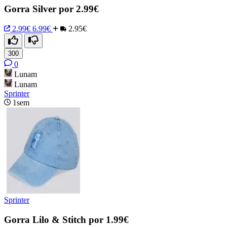
Gorra Silver por 2.99€
2.99€
6.99€
2.95€
300
0
Lunam
Lunam
Sprinter
1sem
Sprinter
Gorra Lilo & Stitch por 1.99€