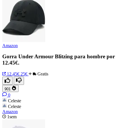
Amazon
Gorra Under Armour Blitzing para hombre por
12.45€.
12.45€
25€
Gratis
901
0
Celeste
Celeste
Amazon
1sem