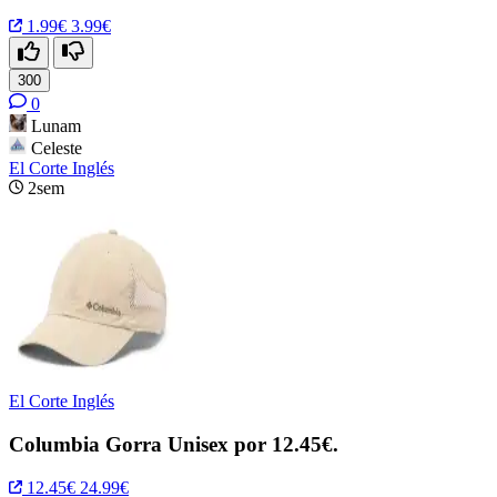
1.99€
3.99€
300
0
Lunam
Celeste
El Corte Inglés
2sem
El Corte Inglés
Columbia Gorra Unisex por 12.45€.
12.45€
24.99€