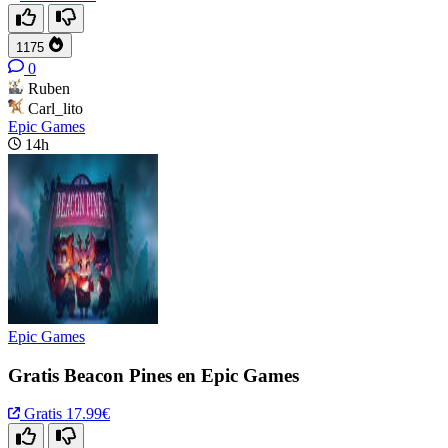
1175
0
Ruben
Carl_lito
Epic Games
14h
Epic Games
Gratis Beacon Pines en Epic Games
Gratis
17.99€