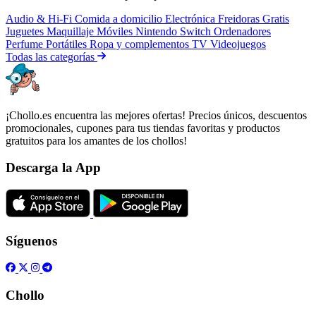
Audio & Hi-Fi
Comida a domicilio
Electrónica
Freidoras
Gratis
Juguetes
Maquillaje
Móviles
Nintendo Switch
Ordenadores
Perfume
Portátiles
Ropa y complementos
TV
Videojuegos
Todas las categorías
¡Chollo.es encuentra las mejores ofertas! Precios únicos, descuentos
promocionales, cupones para tus tiendas favoritas y productos
gratuitos para los amantes de los chollos!
Descarga la App
Síguenos
Chollo