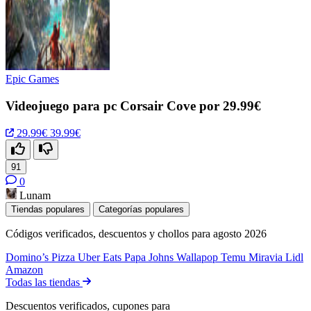
Epic Games
Videojuego para pc Corsair Cove por 29.99€
29.99€
39.99€
91
0
Lunam
Tiendas populares
Categorías populares
Códigos verificados, descuentos y chollos para agosto 2026
Domino’s Pizza
Uber Eats
Papa Johns
Wallapop
Temu
Miravia
Lidl
Amazon
Todas las tiendas
Descuentos verificados, cupones para