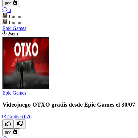
899
0
Lunam
Lunam
Epic Games
2sem
Epic Games
Videojuego OTXO gratiis desde Epic Games el 30/07
Gratis
6.07€
800