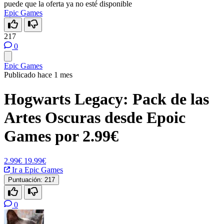
puede que la oferta ya no esté disponible
Epic Games
217
0
Epic Games
Publicado hace 1 mes
Hogwarts Legacy: Pack de las
Artes Oscuras desde Epoic
Games por 2.99€
2.99€
19.99€
Ir a Epic Games
Puntuación:
217
0