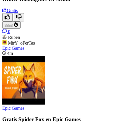
Gratis
3853
0
Ruben
MirY_oFerTas
Epic Games
4m
Epic Games
Gratis Spider Fox en Epic Games