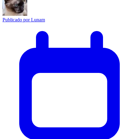
Publicado por
Lunam