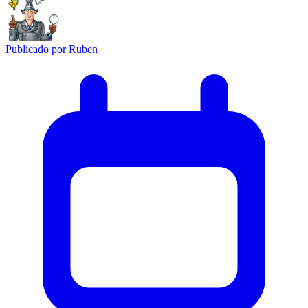
Publicado por
Ruben