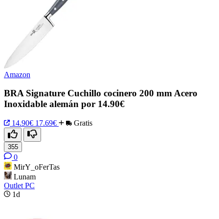
Amazon
BRA Signature Cuchillo cocinero 200 mm Acero
Inoxidable alemán por 14.90€
14.90€
17.69€
Gratis
355
0
MirY_oFerTas
Lunam
Outlet PC
1d