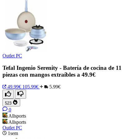
Outlet PC
Tefal Ingenio Serenity - Batería de cocina de 11
piezas con mangos extraíbles a 49.9€
49.99€
105.99€
5.99€
523
0
Allsports
Allsports
Outlet PC
1sem