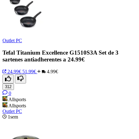
Outlet PC
Tefal Titanium Excellence G1510S3A Set de 3
sartenes antiadherentes a 24.99€
24.99€
51.99€
4.99€
312
0
Allsports
Allsports
Outlet PC
1sem