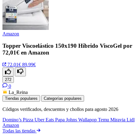
Amazon
Topper Viscoelástico 150x190 Híbrido ViscoGel por
72,01€ en Amazon
72.01€
89.99€
272
0
La_Reina
Tiendas populares
Categorías populares
Códigos verificados, descuentos y chollos para agosto 2026
Domino’s Pizza
Uber Eats
Papa Johns
Wallapop
Temu
Miravia
Lidl
Amazon
Todas las tiendas