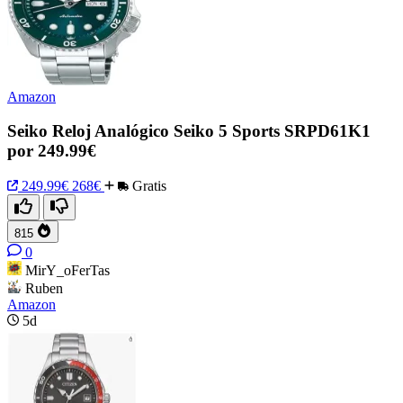
Amazon
Seiko Reloj Analógico Seiko 5 Sports SRPD61K1
por 249.99€
249.99€
268€
Gratis
815
0
MirY_oFerTas
Ruben
Amazon
5d