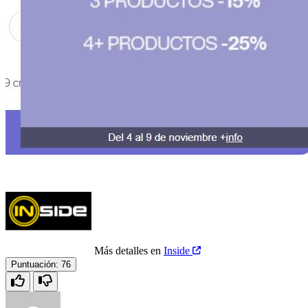
Más detalles en
Inside
Puntuación:
76