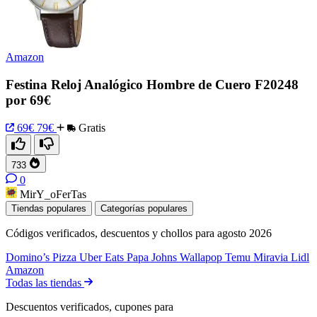
Amazon
Festina Reloj Analógico Hombre de Cuero F20248
por 69€
69€
79€
Gratis
733
0
MirY_oFerTas
Tiendas populares
Categorías populares
Códigos verificados, descuentos y chollos para agosto 2026
Domino’s Pizza
Uber Eats
Papa Johns
Wallapop
Temu
Miravia
Lidl
Amazon
Todas las tiendas
Descuentos verificados, cupones para