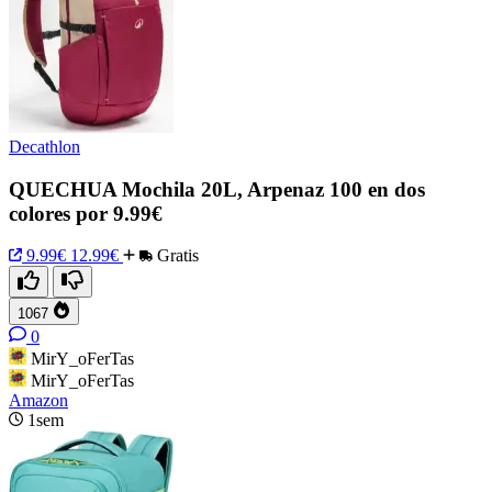
Decathlon
QUECHUA Mochila 20L, Arpenaz 100 en dos
colores por 9.99€
9.99€
12.99€
Gratis
1067
0
MirY_oFerTas
MirY_oFerTas
Amazon
1sem