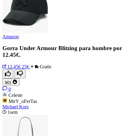
Amazon
Gorra Under Armour Blitzing para hombre por
12.45€.
12.45€
25€
Gratis
901
0
Celeste
MirY_oFerTas
Michael Kors
1sem