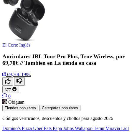
El Corte Inglés
Auriculares JBL Tour Pro Plus, True Wireless, por
69,70€ // Tambien en La tienda en casa
69,70€
199€
677
0
Obiguan
Tiendas populares
Categorías populares
Códigos verificados, descuentos y chollos para agosto 2026
Domino’s Pizza
Uber Eats
Papa Johns
Wallapop
Temu
Miravia
Lidl