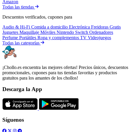
Amazon
Todas las tiendas
Descuentos verificados, cupones para
Audio & Hi-Fi
Comida a domicilio
Electrónica
Freidoras
Gratis
Juguetes
Maquillaje
Móviles
Nintendo Switch
Ordenadores
Perfume
Portátiles
Ropa y complementos
TV
Videojuegos
Todas las categorías
¡Chollo.es encuentra las mejores ofertas! Precios únicos, descuentos
promocionales, cupones para tus tiendas favoritas y productos
gratuitos para los amantes de los chollos!
Descarga la App
Síguenos