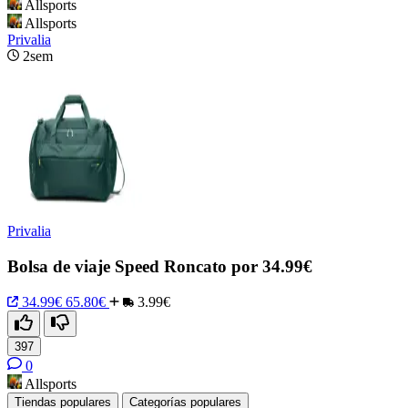
Allsports
Allsports
Privalia
2sem
Privalia
Bolsa de viaje Speed Roncato por 34.99€
34.99€
65.80€
3.99€
397
0
Allsports
Tiendas populares
Categorías populares