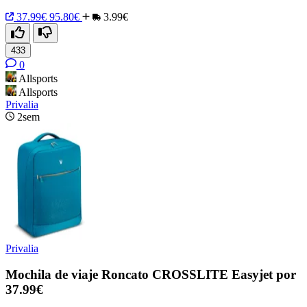
37.99€
95.80€
3.99€
433
0
Allsports
Allsports
Privalia
2sem
Privalia
Mochila de viaje Roncato CROSSLITE Easyjet por
37.99€