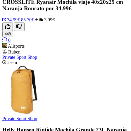
CROSSLITE Ryanair Mochila viaje 40x20x25 cm
Naranja Roncato por 34.99€
34.99€
85.70€
3.99€
448
0
Allsports
Ruben
Private Sport Shop
2sem
Private Sport Shop
Helly Hansen Riptide Mochila Grande 23L Naranja