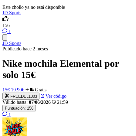
Este chollo ya no está disponible
JD Sports
156
1
JD Sports
Publicado hace 2 meses
Nike mochila Elemental por
solo 15€
15€
19.90€
Gratis
Ver código
FREEDEL1003
Válido hasta:
07/06/2026
21:59
Puntuación:
156
1