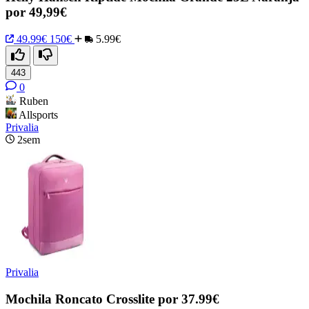
por 49,99€
49.99€
150€
5.99€
443
0
Ruben
Allsports
Privalia
2sem
Privalia
Mochila Roncato Crosslite por 37.99€