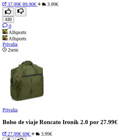
37.99€
89.90€
3.99€
430
0
Allsports
Allsports
Privalia
2sem
Privalia
Bolso de viaje Roncato Ironik 2.0 por 27.99€
27.99€
69€
3.99€