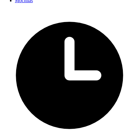
Mochilas