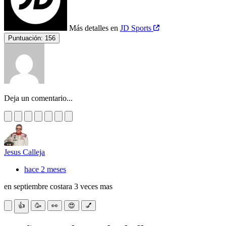
Más detalles en
JD Sports
Puntuación:
156
Deja un comentario...
Jesus Calleja
hace 2 meses
en septiembre costara 3 veces mas
👍
🥳
👀
😍
💅