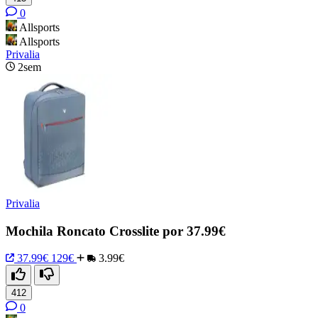
0
Allsports
Allsports
Privalia
2sem
Privalia
Mochila Roncato Crosslite por 37.99€
37.99€
129€
3.99€
412
0