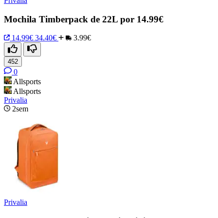
Privalia
Mochila Timberpack de 22L por 14.99€
14.99€
34.40€
3.99€
452
0
Allsports
Allsports
Privalia
2sem
Privalia