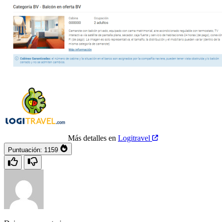
Más detalles en
Logitravel
Puntuación:
1159