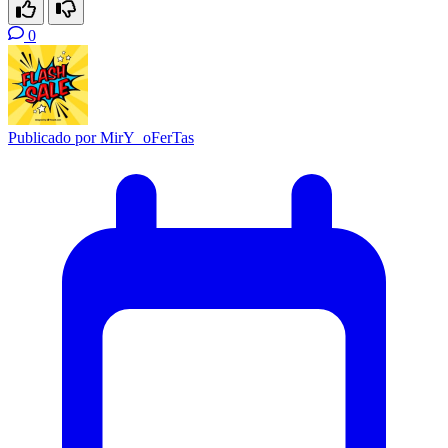
0
Publicado por
MirY_oFerTas