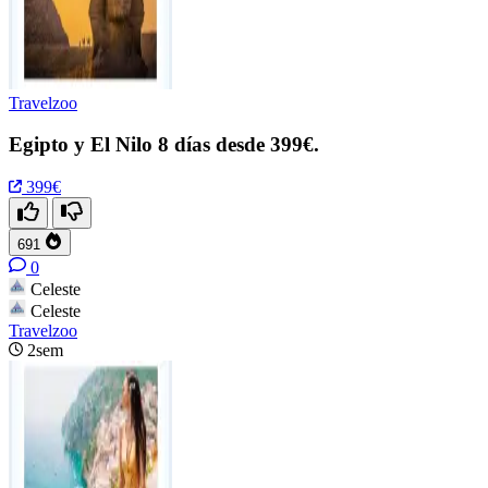
Travelzoo
Egipto y El Nilo 8 días desde 399€.
399€
691
0
Celeste
Celeste
Travelzoo
2sem