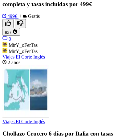
completa y tasas incluidas por 499€
499€
Gratis
937
0
MirY_oFerTas
MirY_oFerTas
Viajes El Corte Inglés
2 años
Viajes El Corte Inglés
Chollazo Crucero 6 días por Italia con tasas