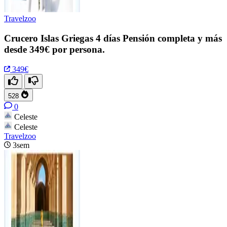
Travelzoo
Crucero Islas Griegas 4 días Pensión completa y más
desde 349€ por persona.
349€
528
0
Celeste
Celeste
Travelzoo
3sem