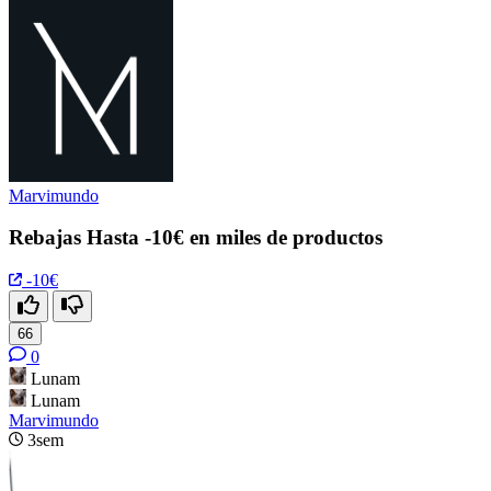
Marvimundo
Rebajas Hasta -10€ en miles de productos
-10€
66
0
Lunam
Lunam
Marvimundo
3sem