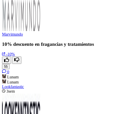
Marvimundo
10% descuento en fragancias y tratamientos
-10%
55
0
Lunam
Lunam
Lookfantastic
3sem