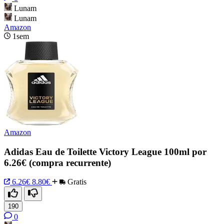
Lunam
Lunam
Amazon
1sem
Amazon
Adidas Eau de Toilette Victory League 100ml por
6.26€ (compra recurrente)
6.26€
8.80€
Gratis
190
0