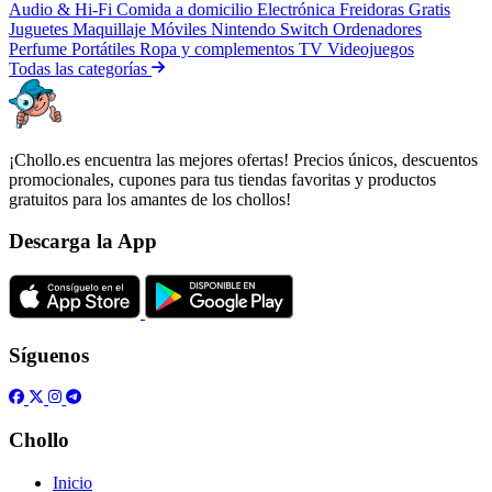
Audio & Hi-Fi
Comida a domicilio
Electrónica
Freidoras
Gratis
Juguetes
Maquillaje
Móviles
Nintendo Switch
Ordenadores
Perfume
Portátiles
Ropa y complementos
TV
Videojuegos
Todas las categorías
¡Chollo.es encuentra las mejores ofertas! Precios únicos, descuentos
promocionales, cupones para tus tiendas favoritas y productos
gratuitos para los amantes de los chollos!
Descarga la App
Síguenos
Chollo
Inicio