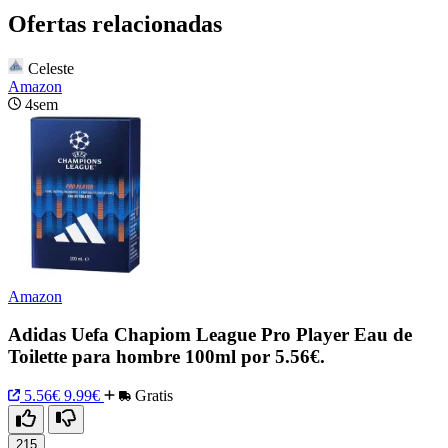
Ofertas relacionadas
Celeste
Amazon
4sem
Amazon
Adidas Uefa Chapiom League Pro Player Eau de
Toilette para hombre 100ml por 5.56€.
5.56€
9.99€
Gratis
215