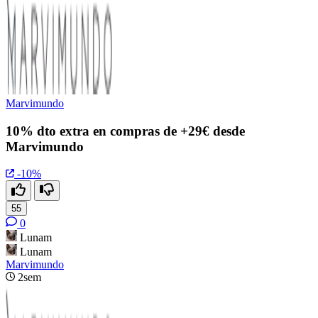
Marvimundo
10% dto extra en compras de +29€ desde
Marvimundo
-10%
55
0
Lunam
Lunam
Marvimundo
2sem