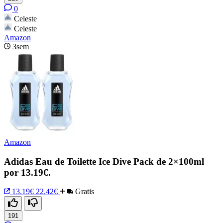
0
Celeste
Celeste
Amazon
3sem
Amazon
Adidas Eau de Toilette Ice Dive Pack de 2×100ml
por 13.19€.
13.19€
22.42€
Gratis
191