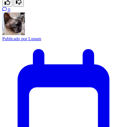
0
Publicado por
Lunam