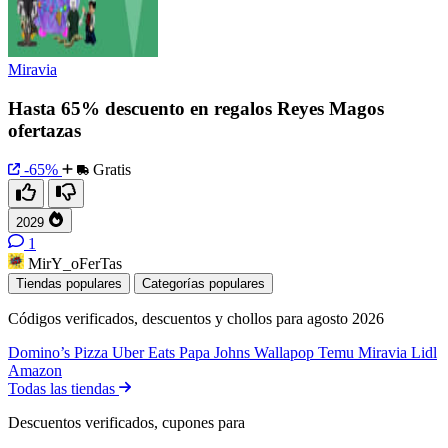
Miravia
Hasta 65% descuento en regalos Reyes Magos
ofertazas
-65%
Gratis
2029
1
MirY_oFerTas
Tiendas populares
Categorías populares
Códigos verificados, descuentos y chollos para agosto 2026
Domino’s Pizza
Uber Eats
Papa Johns
Wallapop
Temu
Miravia
Lidl
Amazon
Todas las tiendas
Descuentos verificados, cupones para