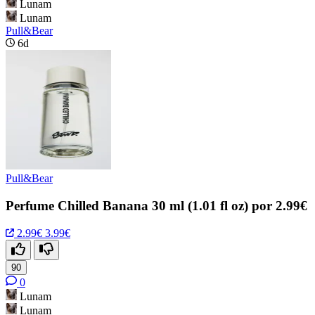
Lunam
Lunam
Pull&Bear
6d
Pull&Bear
Perfume Chilled Banana 30 ml (1.01 fl oz) por 2.99€
2.99€
3.99€
90
0
Lunam
Lunam