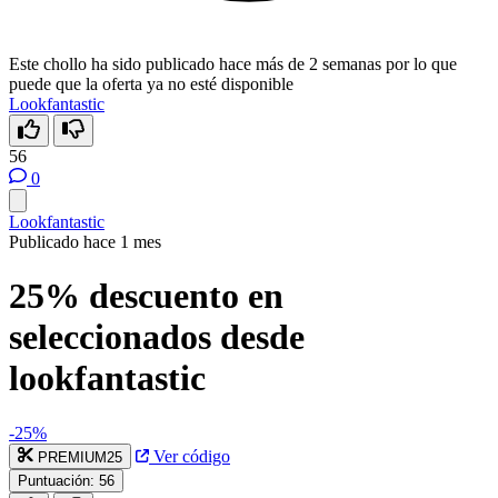
Este chollo ha sido publicado hace más de 2 semanas por lo que
puede que la oferta ya no esté disponible
Lookfantastic
56
0
Lookfantastic
Publicado hace 1 mes
25% descuento en
seleccionados desde
lookfantastic
-25%
Ver código
PREMIUM25
Puntuación:
56