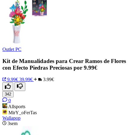
Outlet PC
Kit de Manualidades para Crear Ramos de Flores
con Efecto Piedras Preciosas por 9.99€
9.99€
39.99€
3.99€
342
0
Allsports
MirY_oFerTas
Wallapop
3sem