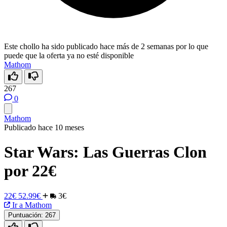
Este chollo ha sido publicado hace más de 2 semanas por lo que
puede que la oferta ya no esté disponible
Mathom
267
0
Mathom
Publicado hace 10 meses
Star Wars: Las Guerras Clon
por 22€
22€
52.99€
3€
Ir a Mathom
Puntuación:
267