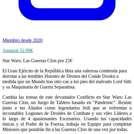
Miembro desde 2020
Amazon 52.99€
Star Wars: Las Guerras Clon por 22€
El Gran Ejército de la República libra una valerosa contienda para
derrotar a las temibles Huestes de Drones del Conde Dooku a
medida que un Mundo tras otro cae a los pies del malvado Lord Sith
y su Maquinaria de Guerra Separatista.
Cambia las tornas de este devastador Conflicto en Star Wars: Las
Guerras Clon, un Juego de Tablero basado en "Pandemic". Resiste
junto a tus Aliados como legendarios Jedi que se enfrentan a
incontables Legiones de Droides de Combate y sus viles Líderes a
lo largo de 4 apasionantes Escenarios. Usando tus capacidades
únicas y el Poder de la Fuerza, trabaja en Equipo para completar
Misiones que pondrán fin a las Guerras Clon de una vez por todas.