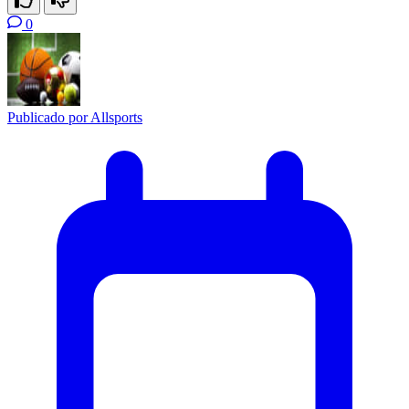
0
Publicado por
Allsports