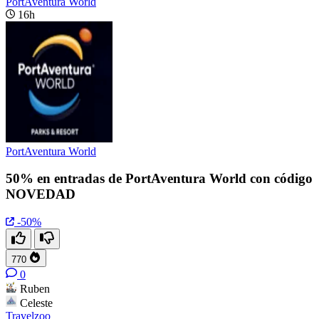
PortAventura World
16h
PortAventura World
50% en entradas de PortAventura World con código
NOVEDAD
-50%
770
0
Ruben
Celeste
Travelzoo