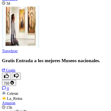
3d
Travelzoo
Gratis Entrada a los mejores Museos nacionales.
Gratis
710
0
Celeste
La_Reina
Amazon
15h