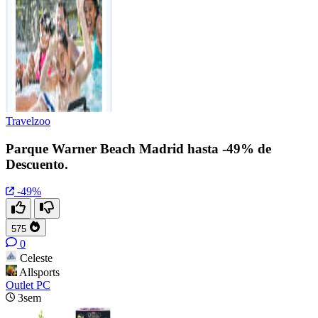
Travelzoo
Parque Warner Beach Madrid hasta -49% de
Descuento.
-49%
575
0
Celeste
Allsports
Outlet PC
3sem