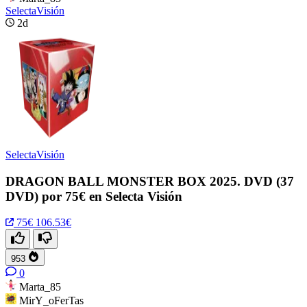
SelectaVisión
2d
SelectaVisión
DRAGON BALL MONSTER BOX 2025. DVD (37
DVD) por 75€ en Selecta Visión
75€
106.53€
953
0
Marta_85
MirY_oFerTas