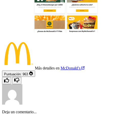
Más detalles en
McDonald’s
Puntuación:
963
Deja un comentario...