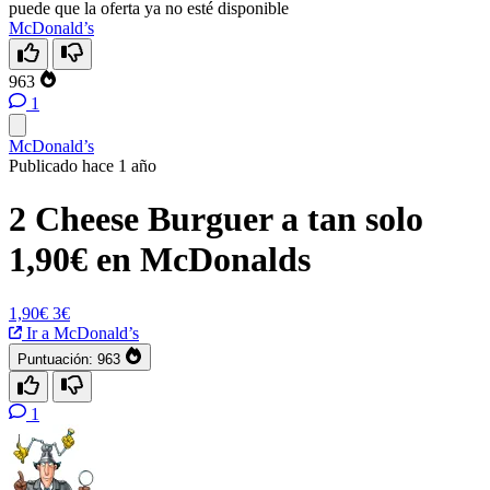
puede que la oferta ya no esté disponible
McDonald’s
963
1
McDonald’s
Publicado hace 1 año
2 Cheese Burguer a tan solo
1,90€ en McDonalds
1,90€
3€
Ir a McDonald’s
Puntuación:
963
1