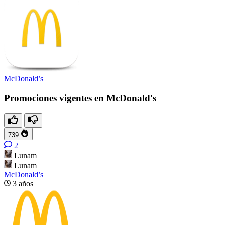
McDonald’s
Promociones vigentes en McDonald's
739
2
Lunam
Lunam
McDonald’s
3 años