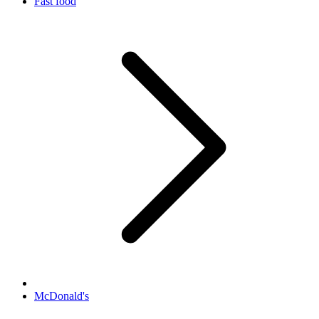
Fast food
McDonald's