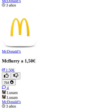
McDonald’s
3 años
McDonald’s
Mcflurry a 1,50€
1,50€
754
4
Lunam
Lunam
McDonald’s
3 años