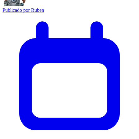
Publicado por
Ruben