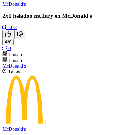
McDonald’s
2x1 heladoo mcflury en McDonald's
-50%
420
0
Lunam
Lunam
McDonald’s
3 años
McDonald’s