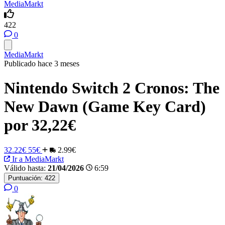
MediaMarkt
422
0
MediaMarkt
Publicado hace 3 meses
Nintendo Switch 2 Cronos: The
New Dawn (Game Key Card)
por 32,22€
32.22€
55€
2.99€
Ir a MediaMarkt
Válido hasta:
21/04/2026
6:59
Puntuación:
422
0