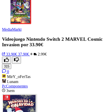
MediaMarkt
Videojuego Nintendo Switch 2 MARVEL Cosmic
Invasion por 33.90€
33.90€
37.90€
2.99€
315
0
MirY_oFerTas
Lunam
PcComponentes
3sem