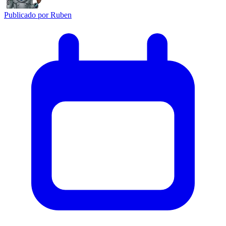
Publicado por
Ruben