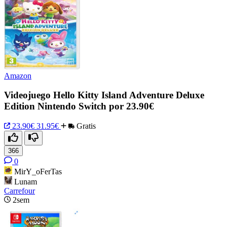
Amazon
Videojuego Hello Kitty Island Adventure Deluxe
Edition Nintendo Switch por 23.90€
23.90€
31.95€
Gratis
366
0
MirY_oFerTas
Lunam
Carrefour
2sem