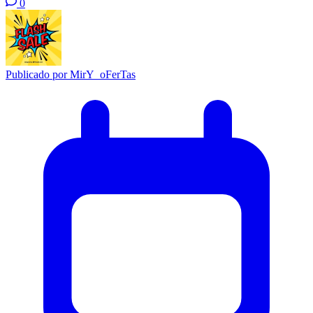
0
Publicado por
MirY_oFerTas