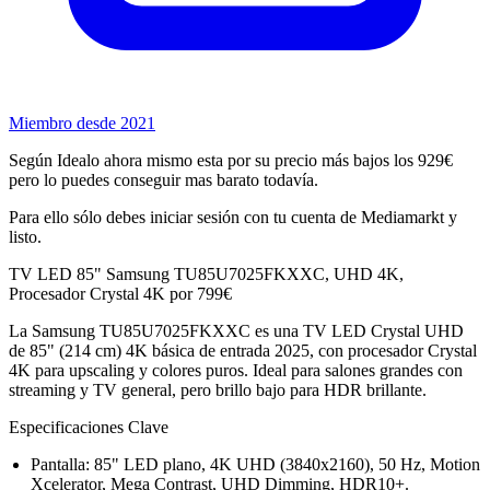
Miembro desde 2021
Según Idealo ahora mismo esta por su precio más bajos los 929€
pero lo puedes conseguir mas barato todavía.
Para ello sólo debes iniciar sesión con tu cuenta de Mediamarkt y
listo.
TV LED 85" Samsung TU85U7025FKXXC, UHD 4K,
Procesador Crystal 4K por 799€
La Samsung TU85U7025FKXXC es una TV LED Crystal UHD
de 85" (214 cm) 4K básica de entrada 2025, con procesador Crystal
4K para upscaling y colores puros. Ideal para salones grandes con
streaming y TV general, pero brillo bajo para HDR brillante.
Especificaciones Clave
Pantalla: 85" LED plano, 4K UHD (3840x2160), 50 Hz, Motion
Xcelerator, Mega Contrast, UHD Dimming, HDR10+.​