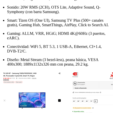
Sonido: 20W RMS (2CH), OTS Lite, Adaptive Sound, Q-
Symphony (con barra Samsung).​
Smart: Tizen OS (One UI), Samsung TV Plus (500+ canales
gratis), Gaming Hub, SmartThings, AirPlay, Click to Search AI.​
Gaming: ALLM, VRR, HGiG; HDMI 4K@60Hz (3 puertos,
eARC).
Conectividad: WiFi 5, BT 5.3, 1 USB-A, Ethernet, CI+1.4,
DVB-T2/C.
Diseño: Metal Stream (3 bezel-less), peana básica, VESA
400x300; 1889x1132x326 mm con peana, 29.2 kg.