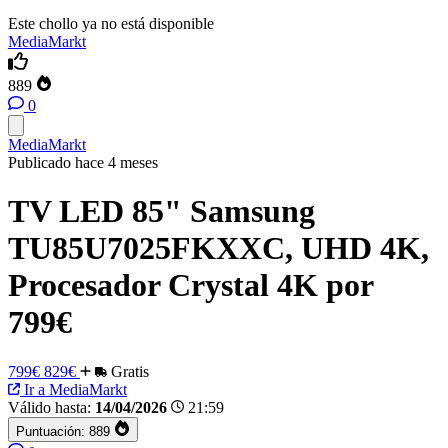
Este chollo ya no está disponible
MediaMarkt
889
0
MediaMarkt
Publicado hace 4 meses
TV LED 85" Samsung
TU85U7025FKXXC, UHD 4K,
Procesador Crystal 4K por
799€
799€
829€
Gratis
Ir a MediaMarkt
Válido hasta:
14/04/2026
21:59
Puntuación:
889