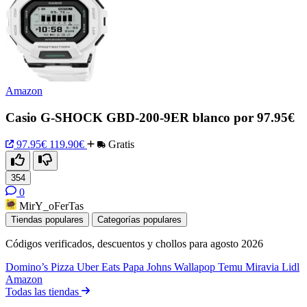
Amazon
Casio G-SHOCK GBD-200-9ER blanco por 97.95€
97.95€
119.90€
Gratis
354
0
MirY_oFerTas
Tiendas populares
Categorías populares
Códigos verificados, descuentos y chollos para agosto 2026
Domino’s Pizza
Uber Eats
Papa Johns
Wallapop
Temu
Miravia
Lidl
Amazon
Todas las tiendas