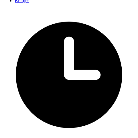
Relojes