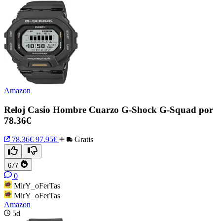
Amazon
Reloj Casio Hombre Cuarzo G-Shock G-Squad por
78.36€
78.36€
97.95€
Gratis
677
0
MirY_oFerTas
MirY_oFerTas
Amazon
5d