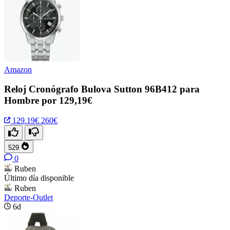
Amazon
Reloj Cronógrafo Bulova Sutton 96B412 para
Hombre por 129,19€
129.19€
260€
529
0
Ruben
Último día disponible
Ruben
Deporte-Outlet
6d