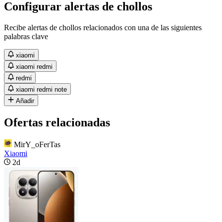
Configurar alertas de chollos
Recibe alertas de chollos relacionados con una de las siguientes
palabras clave
xiaomi
xiaomi redmi
redmi
xiaomi redmi note
Añadir
Ofertas relacionadas
MirY_oFerTas
Xiaomi
2d