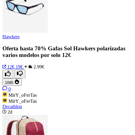
Hawkers
Oferta hasta 70% Gafas Sol Hawkers polarizadas
varios modelos por solo 12€
12€
19€
2.99€
1095
0
MirY_oFerTas
MirY_oFerTas
Decathlon
2d