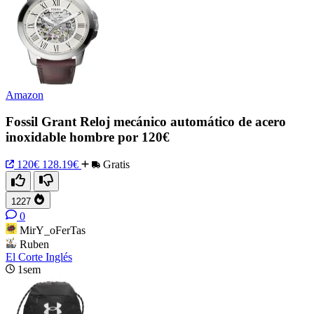
Amazon
Fossil Grant Reloj mecánico automático de acero
inoxidable hombre por 120€
120€
128.19€
Gratis
1227
0
MirY_oFerTas
Ruben
El Corte Inglés
1sem