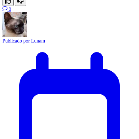
0
Publicado por
Lunam