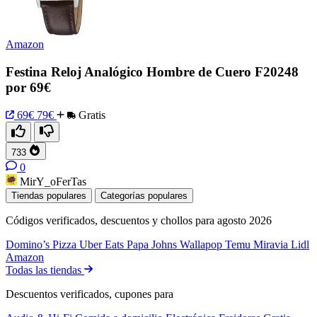
Amazon
Festina Reloj Analógico Hombre de Cuero F20248
por 69€
69€
79€
Gratis
733
0
MirY_oFerTas
Tiendas populares
Categorías populares
Códigos verificados, descuentos y chollos para agosto 2026
Domino’s Pizza
Uber Eats
Papa Johns
Wallapop
Temu
Miravia
Lidl
Amazon
Todas las tiendas
Descuentos verificados, cupones para