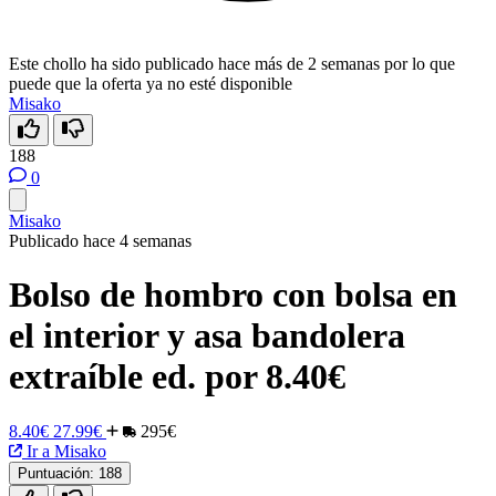
Este chollo ha sido publicado hace más de 2 semanas por lo que
puede que la oferta ya no esté disponible
Misako
188
0
Misako
Publicado hace 4 semanas
Bolso de hombro con bolsa en
el interior y asa bandolera
extraíble ed. por 8.40€
8.40€
27.99€
295€
Ir a Misako
Puntuación:
188