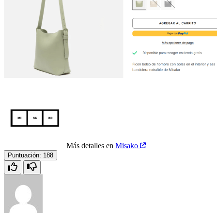
Más detalles en
Misako
Puntuación:
188