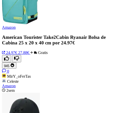
Amazon
American Tourister Take2Cabin Ryanair Bolsa de
Cabina 25 x 20 x 40 cm por 24.97€
24.97€
27.88€
Gratis
945
0
MirY_oFerTas
Celeste
Amazon
2sem