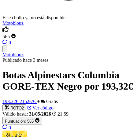
Este chollo ya no está disponible
Motoblouz
565
0
Motoblouz
Publicado hace 3 meses
Botas Alpinestars Columbia
GORE-TEX Negro por 193,32€
193.32€
215.97€
Gratis
Ver código
ROTO2
Válido hasta:
31/05/2026
21:59
Puntuación:
565
0