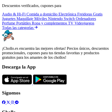
Descuentos verificados, cupones para
Audio & Hi-Fi
Comida a domicilio
Electrónica
Freidoras
Gratis
Juguetes
Maquillaje
Móviles
Nintendo Switch
Ordenadores
Perfume
Portátiles
Ropa y complementos
TV
Videojuegos
Todas las categorías
¡Chollo.es encuentra las mejores ofertas! Precios únicos, descuentos
promocionales, cupones para tus tiendas favoritas y productos
gratuitos para los amantes de los chollos!
Descarga la App
Síguenos