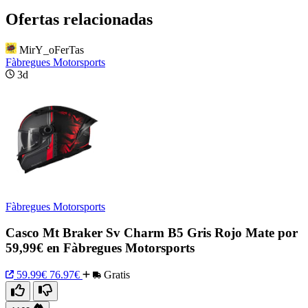
Ofertas relacionadas
MirY_oFerTas
Fàbregues Motorsports
3d
Fàbregues Motorsports
Casco Mt Braker Sv Charm B5 Gris Rojo Mate por
59,99€ en Fàbregues Motorsports
59.99€
76.97€
Gratis