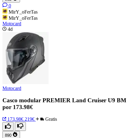
0
MirY_oFerTas
MirY_oFerTas
Motocard
4d
Motocard
Casco modular PREMIER Land Cruiser U9 BM
por 173.98€
173.98€
219€
Gratis
890