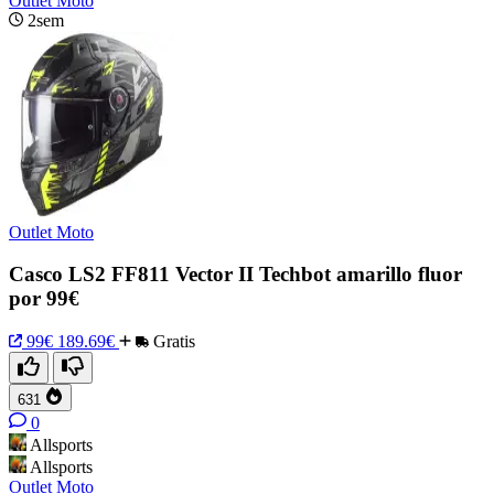
Outlet Moto
2sem
Outlet Moto
Casco LS2 FF811 Vector II Techbot amarillo fluor
por 99€
99€
189.69€
Gratis
631
0
Allsports
Allsports
Outlet Moto