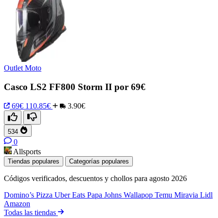
Outlet Moto
Casco LS2 FF800 Storm II por 69€
69€
110.85€
3.90€
534
0
Allsports
Tiendas populares
Categorías populares
Códigos verificados, descuentos y chollos para agosto 2026
Domino’s Pizza
Uber Eats
Papa Johns
Wallapop
Temu
Miravia
Lidl
Amazon
Todas las tiendas