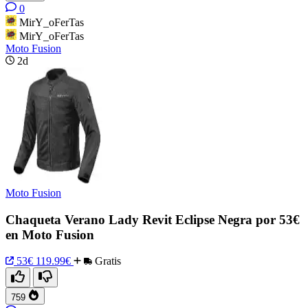
0
MirY_oFerTas
MirY_oFerTas
Moto Fusion
2d
Moto Fusion
Chaqueta Verano Lady Revit Eclipse Negra por 53€
en Moto Fusion
53€
119.99€
Gratis
759