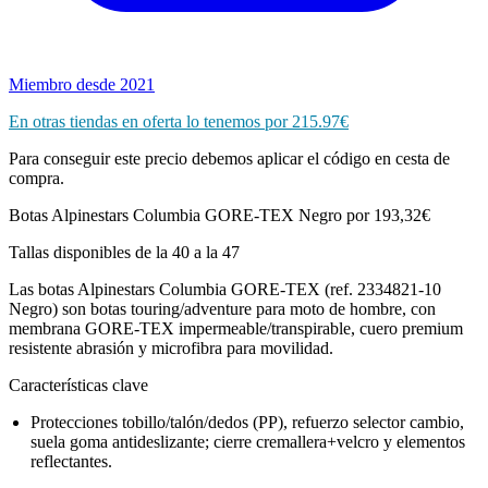
Miembro desde 2021
En otras tiendas en oferta lo tenemos por 215.97€
Para conseguir este precio debemos aplicar el código en cesta de
compra.
Botas Alpinestars Columbia GORE-TEX Negro por 193,32€
Tallas disponibles de la 40 a la 47
Las botas Alpinestars Columbia GORE-TEX (ref. 2334821-10
Negro) son botas touring/adventure para moto de hombre, con
membrana GORE-TEX impermeable/transpirable, cuero premium
resistente abrasión y microfibra para movilidad.
Características clave
Protecciones tobillo/talón/dedos (PP), refuerzo selector cambio,
suela goma antideslizante; cierre cremallera+velcro y elementos
reflectantes.