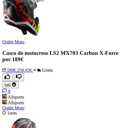
Outlet Moto
Casco de motocross LS2 MX703 Carbon X-Force
por 189€
189€
259.95€
Gratis
545
0
Allsports
Allsports
Outlet Moto
1sem