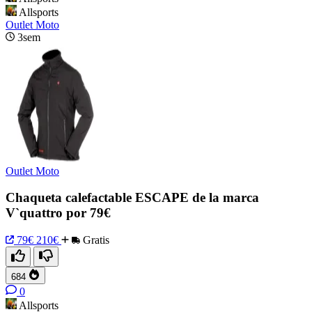
Allsports
Outlet Moto
3sem
Outlet Moto
Chaqueta calefactable ESCAPE de la marca
V`quattro por 79€
79€
210€
Gratis
684
0
Allsports