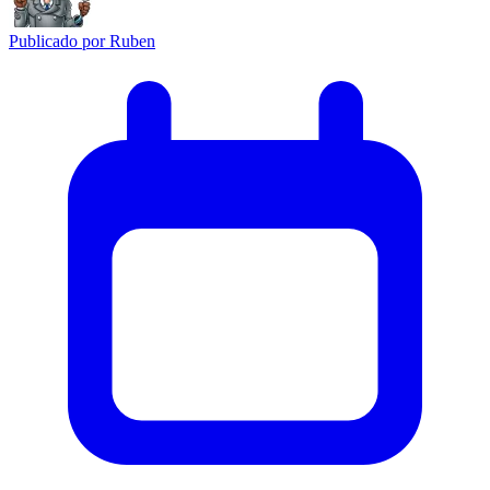
Publicado por
Ruben