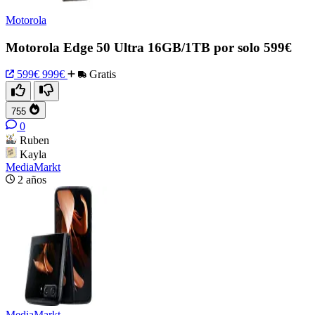
Motorola
Motorola Edge 50 Ultra 16GB/1TB por solo 599€
599€
999€
Gratis
755
0
Ruben
Kayla
MediaMarkt
2 años
MediaMarkt