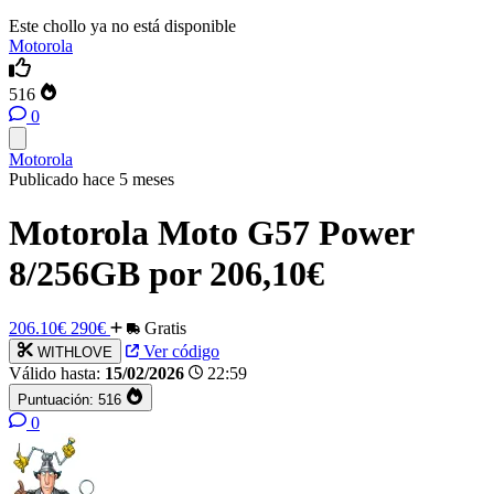
Este chollo ya no está disponible
Motorola
516
0
Motorola
Publicado hace 5 meses
Motorola Moto G57 Power
8/256GB por 206,10€
206.10€
290€
Gratis
Ver código
WITHLOVE
Válido hasta:
15/02/2026
22:59
Puntuación:
516
0