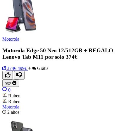
Motorola
Motorola Edge 50 Neo 12/512GB + REGALO
Lenovo Tab M11 por solo 374€
374€
499€
Gratis
932
0
Ruben
Ruben
Motorola
2 años