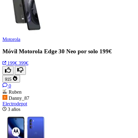
Motorola
Móvil Motorola Edge 30 Neo por solo 199€
199€
399€
915
0
Ruben
Danny_87
Electrodepot
3 años