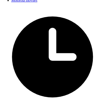
Motorola móviles