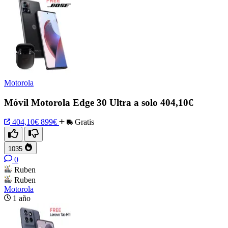
Motorola
Móvil Motorola Edge 30 Ultra a solo 404,10€
404,10€
899€
Gratis
1035
0
Ruben
Ruben
Motorola
1 año