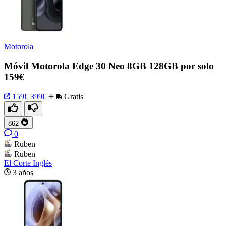
Motorola
Móvil Motorola Edge 30 Neo 8GB 128GB por solo
159€
159€
399€
Gratis
862
0
Ruben
Ruben
El Corte Inglés
3 años