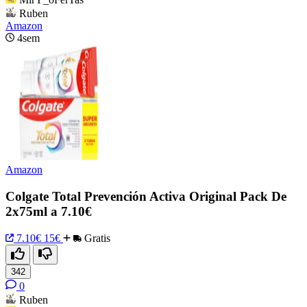
Ruben
Amazon
4sem
Amazon
Colgate Total Prevención Activa Original Pack De
2x75ml a 7.10€
7.10€
15€
Gratis
342
0
Ruben