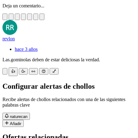
Deja un comentario...
revlon
hace 3 años
Las.gominolas deben de estar deliciosas la verdad.
👍
🥳
👀
😍
💅
Configurar alertas de chollos
Recibe alertas de chollos relacionados con una de las siguientes
palabras clave
naturecan
Añadir
Ofertas relacionadas