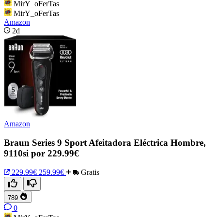
MirY_oFerTas
MirY_oFerTas
Amazon
2d
Amazon
Braun Series 9 Sport Afeitadora Eléctrica Hombre,
9110si por 229.99€
229.99€
259.99€
Gratis
789
0