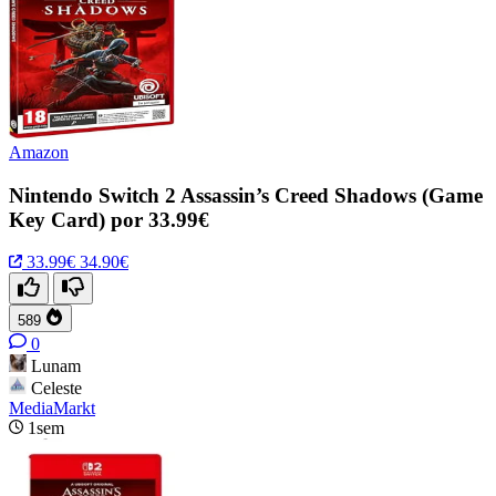
Amazon
Nintendo Switch 2 Assassin’s Creed Shadows (Game
Key Card) por 33.99€
33.99€
34.90€
589
0
Lunam
Celeste
MediaMarkt
1sem