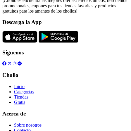
¡Chollo.es encuentra las mejores ofertas! Precios únicos, descuentos
promocionales, cupones para tus tiendas favoritas y productos
gratuitos para los amantes de los chollos!
Descarga la App
Síguenos
Chollo
Inicio
Categorías
Tiendas
Gratis
Acerca de
Sobre nosotros
Contacto