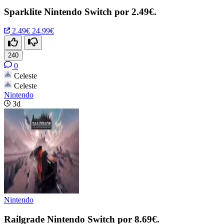
Sparklite Nintendo Switch por 2.49€.
2.49€
24.99€
240
0
Celeste
Celeste
Nintendo
3d
Nintendo
Railgrade Nintendo Switch por 8.69€.