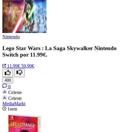
Nintendo
Lego Star Wars : La Saga Skywalker Nintendo
Switch por 11.99€.
11.99€
59.99€
400
0
Celeste
Celeste
MediaMarkt
1sem