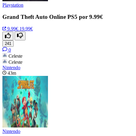
Playstation
Grand Theft Auto Online PS5 por 9.99€
9.99€
19.99€
241
0
Celeste
Celeste
Nintendo
43m
Nintendo