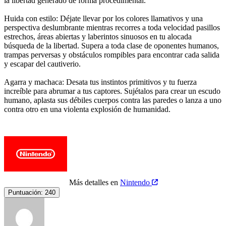
la libertad generado de forma procedimental.
Huida con estilo: Déjate llevar por los colores llamativos y una
perspectiva deslumbrante mientras recorres a toda velocidad pasillos
estrechos, áreas abiertas y laberintos sinuosos en tu alocada
búsqueda de la libertad. Supera a toda clase de oponentes humanos,
trampas perversas y obstáculos rompibles para encontrar cada salida
y escapar del cautiverio.
Agarra y machaca: Desata tus instintos primitivos y tu fuerza
increíble para abrumar a tus captores. Sujétalos para crear un escudo
humano, aplasta sus débiles cuerpos contra las paredes o lanza a uno
contra otro en una violenta explosión de humanidad.
Más detalles en
Nintendo
Puntuación:
240