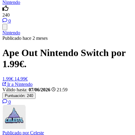
Nintendo
240
0
Nintendo
Publicado hace 2 meses
Ape Out Nintendo Switch por
1.99€.
1.99€
14.99€
Ir a Nintendo
Válido hasta:
07/06/2026
21:59
Puntuación:
240
0
Publicado por
Celeste