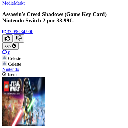
MediaMarkt
Assassin's Creed Shadows (Game Key Card)
Nintendo Switch 2 por 33.99€.
33.99€
34.90€
580
0
Celeste
Celeste
Nintendo
1sem