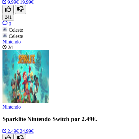
9.99€
19.99€
241
0
Celeste
Celeste
Nintendo
2d
Nintendo
Sparklite Nintendo Switch por 2.49€.
2.49€
24.99€