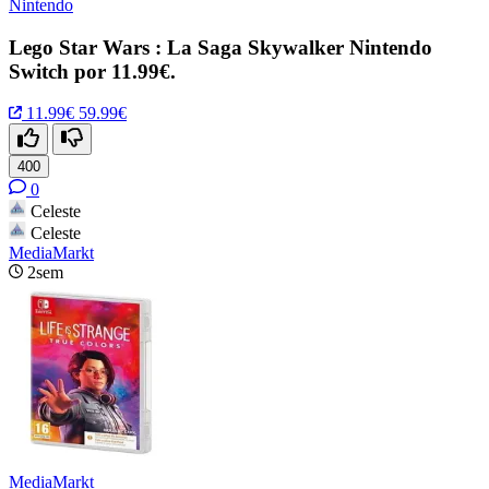
Nintendo
Lego Star Wars : La Saga Skywalker Nintendo
Switch por 11.99€.
11.99€
59.99€
400
0
Celeste
Celeste
MediaMarkt
2sem
MediaMarkt