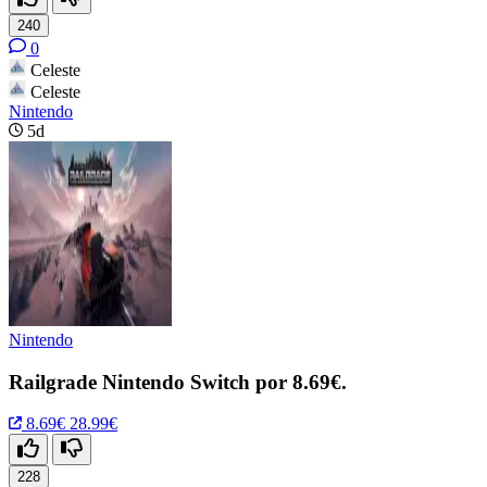
240
0
Celeste
Celeste
Nintendo
5d
Nintendo
Railgrade Nintendo Switch por 8.69€.
8.69€
28.99€
228