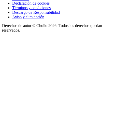
Declaración de cookies
Términos y condiciones
Descargo de Responsabilidad
Aviso y eliminación
Derechos de autor ©
Chollo
2026. Todos los derechos quedan
reservados.