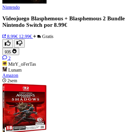
Nintendo
Videojuego Blasphemous + Blasphemous 2 Bundle
Nintendo Switch por 8.99€
8.99€
12.99€
Gratis
935
2
MirY_oFerTas
Lunam
Amazon
2sem