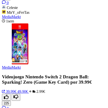
0
Celeste
MirY_oFerTas
MediaMarkt
1sem
MediaMarkt
Videojuego Nintendo Switch 2 Dragon Ball:
Sparking! Zero (Game Key Card) por 39.99€
39.99€
49.90€
2.99€
225