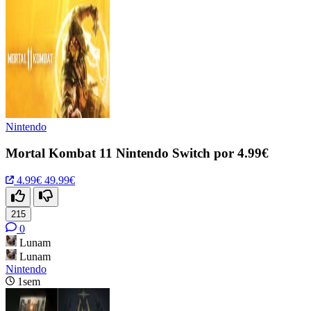
Nintendo
Mortal Kombat 11 Nintendo Switch por 4.99€
4.99€
49.99€
215
0
Lunam
Lunam
Nintendo
1sem