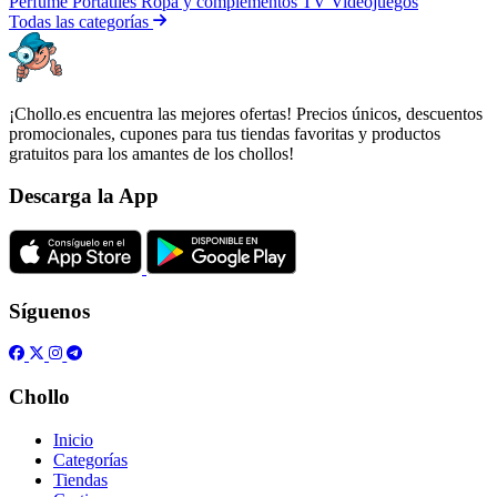
Perfume
Portátiles
Ropa y complementos
TV
Videojuegos
Todas las categorías
¡Chollo.es encuentra las mejores ofertas! Precios únicos, descuentos
promocionales, cupones para tus tiendas favoritas y productos
gratuitos para los amantes de los chollos!
Descarga la App
Síguenos
Chollo
Inicio
Categorías
Tiendas