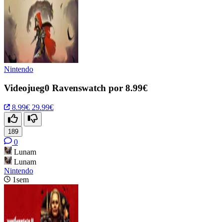
Nintendo
Videojueg0 Ravenswatch por 8.99€
8.99€
29.99€
189
0
Lunam
Lunam
Nintendo
1sem