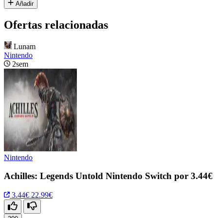
Añadir
Ofertas relacionadas
Lunam
Nintendo
2sem
Nintendo
Achilles: Legends Untold Nintendo Switch por 3.44€
3.44€
22.99€