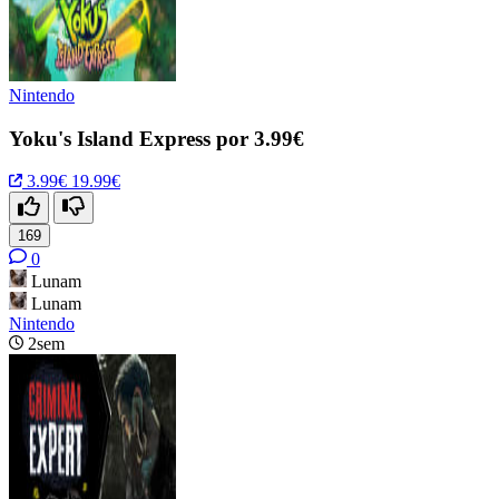
Nintendo
Yoku's Island Express por 3.99€
3.99€
19.99€
169
0
Lunam
Lunam
Nintendo
2sem