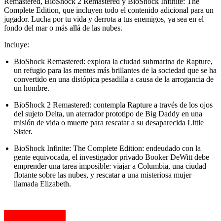
Remastered, BioShock 2 Remastered y BioShock Infinite: The
Complete Edition, que incluyen todo el contenido adicional para un
jugador. Lucha por tu vida y derrota a tus enemigos, ya sea en el
fondo del mar o más allá de las nubes.
Incluye:
BioShock Remastered: explora la ciudad submarina de Rapture,
un refugio para las mentes más brillantes de la sociedad que se ha
convertido en una distópica pesadilla a causa de la arrogancia de
un hombre.
BioShock 2 Remastered: contempla Rapture a través de los ojos
del sujeto Delta, un aterrador prototipo de Big Daddy en una
misión de vida o muerte para rescatar a su desaparecida Little
Sister.
BioShock Infinite: The Complete Edition: endeudado con la
gente equivocada, el investigador privado Booker DeWitt debe
emprender una tarea imposible: viajar a Columbia, una ciudad
flotante sobre las nubes, y rescatar a una misteriosa mujer
llamada Elizabeth.