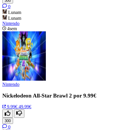
300
0
Lunam
Lunam
Nintendo
4sem
Nintendo
Nickelodeon All-Star Brawl 2 por 9.99€
9.99€
49.99€
300
0