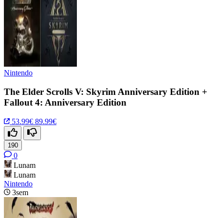
Nintendo
The Elder Scrolls V: Skyrim Anniversary Edition +
Fallout 4: Anniversary Edition
53.99€
89.99€
190
0
Lunam
Lunam
Nintendo
3sem