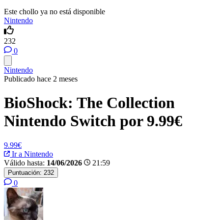
Este chollo ya no está disponible
Nintendo
232
0
Nintendo
Publicado hace 2 meses
BioShock: The Collection
Nintendo Switch por 9.99€
9.99€
Ir a Nintendo
Válido hasta:
14/06/2026
21:59
Puntuación:
232
0