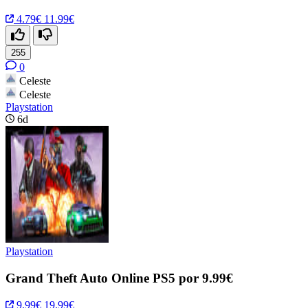
4.79€
11.99€
255
0
Celeste
Celeste
Playstation
6d
Playstation
Grand Theft Auto Online PS5 por 9.99€
9.99€
19.99€