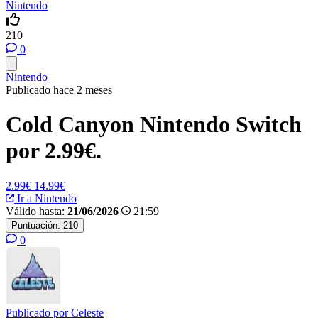
Nintendo
210
0
Nintendo
Publicado hace 2 meses
Cold Canyon Nintendo Switch
por 2.99€.
2.99€
14.99€
Ir a Nintendo
Válido hasta:
21/06/2026
21:59
Puntuación:
210
0
Publicado por
Celeste