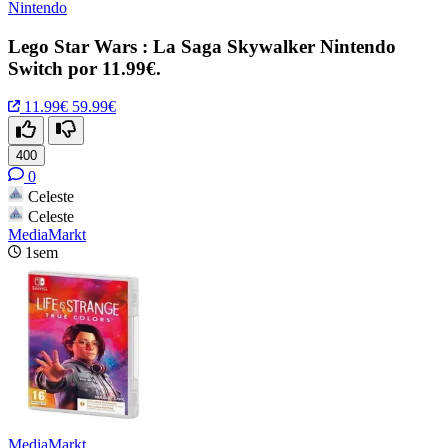
Nintendo
Lego Star Wars : La Saga Skywalker Nintendo
Switch por 11.99€.
11.99€
59.99€
400
0
Celeste
Celeste
MediaMarkt
1sem
MediaMarkt