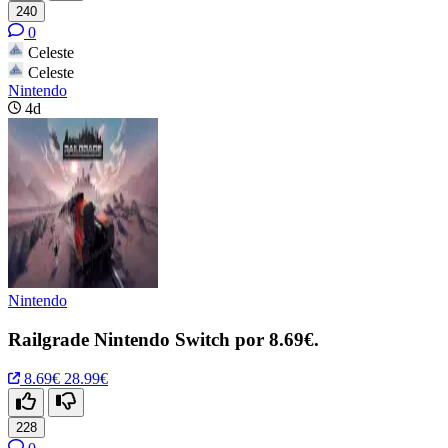
240
0
Celeste
Celeste
Nintendo
4d
Nintendo
Railgrade Nintendo Switch por 8.69€.
8.69€
28.99€
228