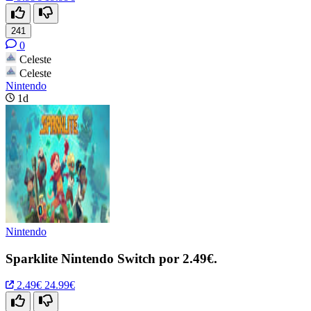
241
0
Celeste
Celeste
Nintendo
1d
Nintendo
Sparklite Nintendo Switch por 2.49€.
2.49€
24.99€