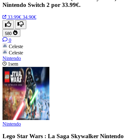
Nintendo Switch 2 por 33.99€.
33.99€
34.90€
580
0
Celeste
Celeste
Nintendo
1sem
Nintendo
Lego Star Wars : La Saga Skywalker Nintendo