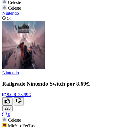
Celeste
Celeste
Nintendo
5d
Nintendo
Railgrade Nintendo Switch por 8.69€.
8.69€
28.99€
228
0
Celeste
MirY_oFerTas