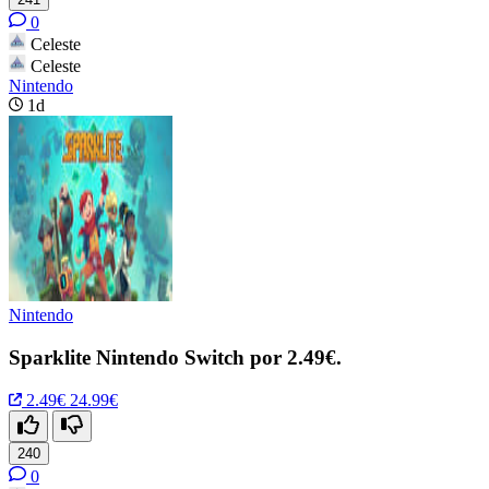
0
Celeste
Celeste
Nintendo
1d
Nintendo
Sparklite Nintendo Switch por 2.49€.
2.49€
24.99€
240
0