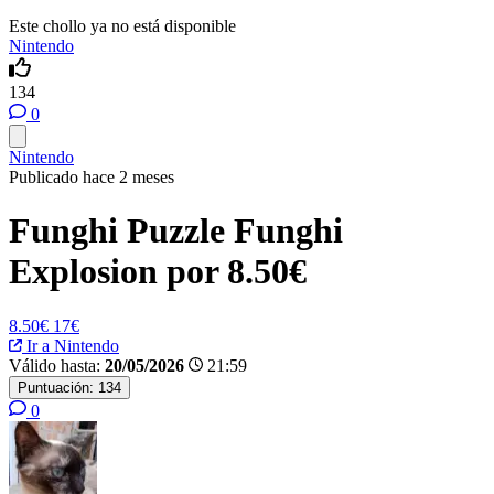
Este chollo ya no está disponible
Nintendo
134
0
Nintendo
Publicado hace 2 meses
Funghi Puzzle Funghi
Explosion por 8.50€
8.50€
17€
Ir a Nintendo
Válido hasta:
20/05/2026
21:59
Puntuación:
134
0