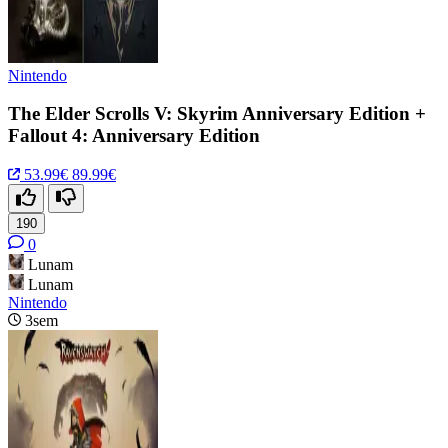
Nintendo
The Elder Scrolls V: Skyrim Anniversary Edition +
Fallout 4: Anniversary Edition
53.99€
89.99€
190
0
Lunam
Lunam
Nintendo
3sem