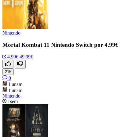
Nintendo
Mortal Kombat 11 Nintendo Switch por 4.99€
4.99€
49.99€
215
0
Lunam
Lunam
Nintendo
1sem