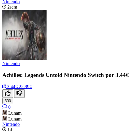
Nintendo
2sem
Nintendo
Achilles: Legends Untold Nintendo Switch por 3.44€
3.44€
22.99€
300
0
Lunam
Lunam
Nintendo
1d