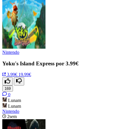
Nintendo
Yoku's Island Express por 3.99€
3.99€
19.99€
169
0
Lunam
Lunam
Nintendo
2sem