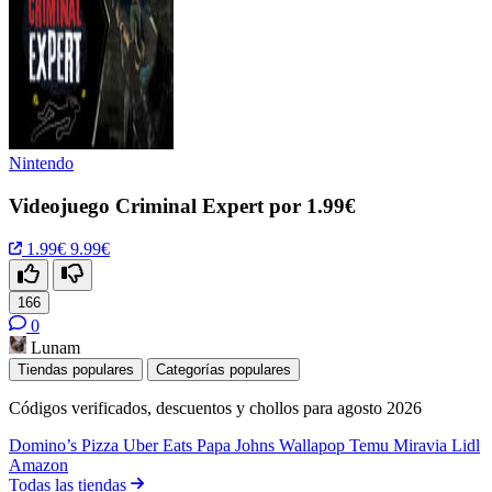
Nintendo
Videojuego Criminal Expert por 1.99€
1.99€
9.99€
166
0
Lunam
Tiendas populares
Categorías populares
Códigos verificados, descuentos y chollos para agosto 2026
Domino’s Pizza
Uber Eats
Papa Johns
Wallapop
Temu
Miravia
Lidl
Amazon
Todas las tiendas