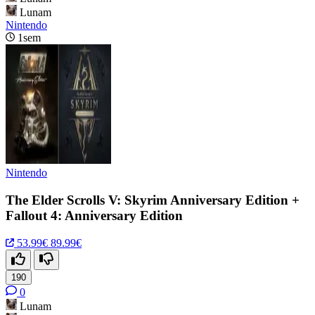
Lunam
Nintendo
1sem
Nintendo
The Elder Scrolls V: Skyrim Anniversary Edition +
Fallout 4: Anniversary Edition
53.99€
89.99€
190
0
Lunam