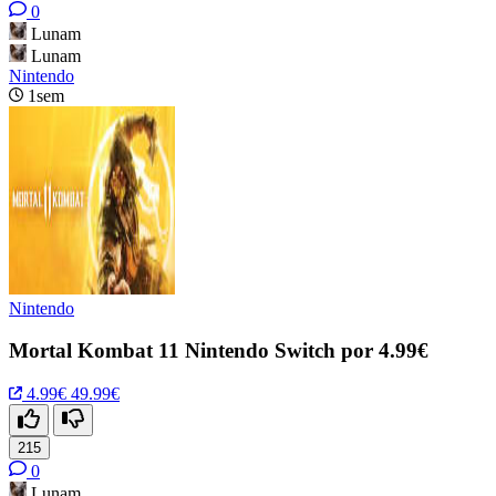
0
Lunam
Lunam
Nintendo
1sem
Nintendo
Mortal Kombat 11 Nintendo Switch por 4.99€
4.99€
49.99€
215
0
Lunam