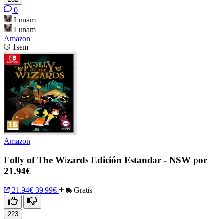
0
Lunam
Lunam
Amazon
1sem
Amazon
Folly of The Wizards Edición Estandar - NSW por
21.94€
21.94€
39.99€
Gratis
223