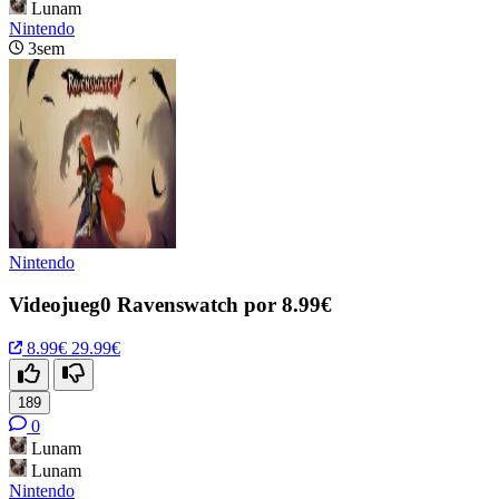
Lunam
Nintendo
3sem
Nintendo
Videojueg0 Ravenswatch por 8.99€
8.99€
29.99€
189
0
Lunam
Lunam
Nintendo