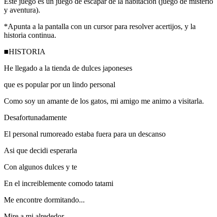
Este juego es un juego de escapar de la habitacion (juego de misterio
y aventura).
*Apunta a la pantalla con un cursor para resolver acertijos, y la
historia continua.
■HISTORIA
He llegado a la tienda de dulces japoneses
que es popular por un lindo personal
Como soy un amante de los gatos, mi amigo me animo a visitarla.
Desafortunadamente
El personal rumoreado estaba fuera para un descanso
Asi que decidi esperarla
Con algunos dulces y te
En el increiblemente comodo tatami
Me encontre dormitando...
Mire a mi alrededor