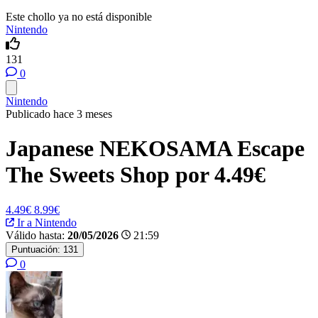
Este chollo ya no está disponible
Nintendo
131
0
Nintendo
Publicado hace 3 meses
Japanese NEKOSAMA Escape
The Sweets Shop por 4.49€
4.49€
8.99€
Ir a Nintendo
Válido hasta:
20/05/2026
21:59
Puntuación:
131
0