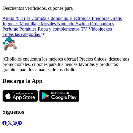
Descuentos verificados, cupones para
Audio & Hi-Fi
Comida a domicilio
Electrónica
Freidoras
Gratis
Juguetes
Maquillaje
Móviles
Nintendo Switch
Ordenadores
Perfume
Portátiles
Ropa y complementos
TV
Videojuegos
Todas las categorías
¡Chollo.es encuentra las mejores ofertas! Precios únicos, descuentos
promocionales, cupones para tus tiendas favoritas y productos
gratuitos para los amantes de los chollos!
Descarga la App
Síguenos