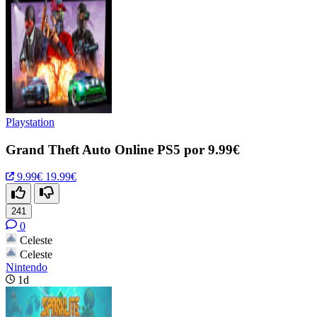
Playstation
Grand Theft Auto Online PS5 por 9.99€
9.99€
19.99€
241
0
Celeste
Celeste
Nintendo
1d