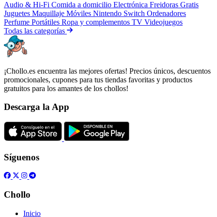
Audio & Hi-Fi
Comida a domicilio
Electrónica
Freidoras
Gratis
Juguetes
Maquillaje
Móviles
Nintendo Switch
Ordenadores
Perfume
Portátiles
Ropa y complementos
TV
Videojuegos
Todas las categorías
¡Chollo.es encuentra las mejores ofertas! Precios únicos, descuentos
promocionales, cupones para tus tiendas favoritas y productos
gratuitos para los amantes de los chollos!
Descarga la App
Síguenos
Chollo
Inicio