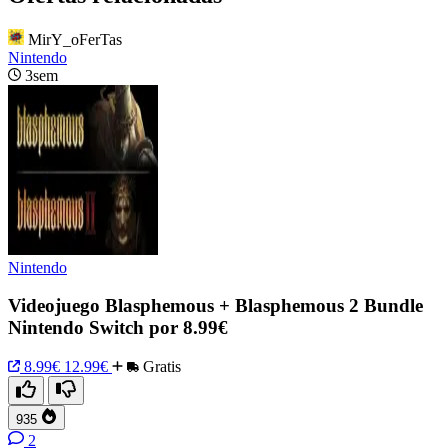
MirY_oFerTas
Nintendo
3sem
Nintendo
Videojuego Blasphemous + Blasphemous 2 Bundle
Nintendo Switch por 8.99€
8.99€
12.99€
Gratis
935
2