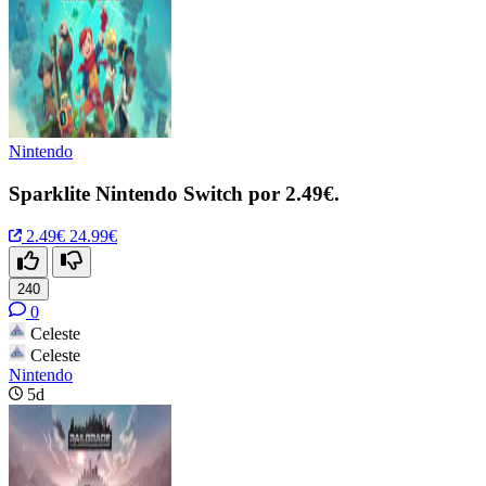
Nintendo
Sparklite Nintendo Switch por 2.49€.
2.49€
24.99€
240
0
Celeste
Celeste
Nintendo
5d