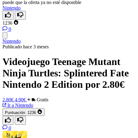
puede que la oferta ya no esté disponible
Nintendo
1236
0
Nintendo
Publicado hace 3 meses
Videojuego Teenage Mutant
Ninja Turtles: Splintered Fate
Nintendo 2 Edition por 2.80€
2.80€
4.90€
Gratis
Ir a Nintendo
Puntuación:
1236
0