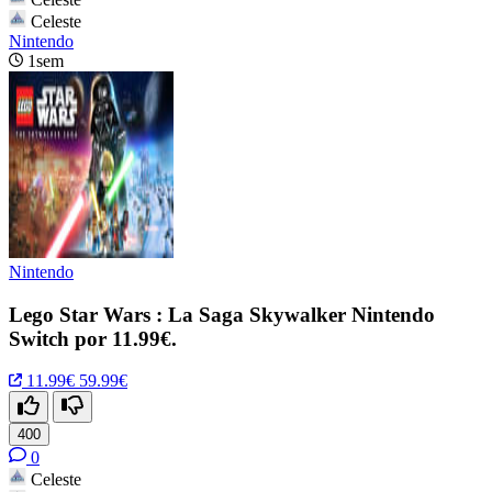
Celeste
Nintendo
1sem
Nintendo
Lego Star Wars : La Saga Skywalker Nintendo
Switch por 11.99€.
11.99€
59.99€
400
0
Celeste