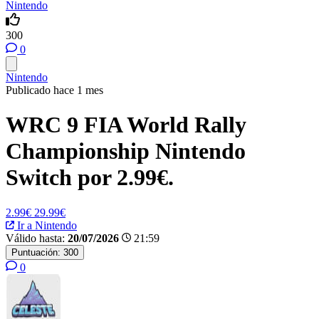
Nintendo
300
0
Nintendo
Publicado hace 1 mes
WRC 9 FIA World Rally
Championship Nintendo
Switch por 2.99€.
2.99€
29.99€
Ir a Nintendo
Válido hasta:
20/07/2026
21:59
Puntuación:
300
0