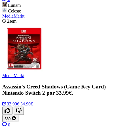
Lunam
Celeste
MediaMarkt
2sem
MediaMarkt
Assassin's Creed Shadows (Game Key Card)
Nintendo Switch 2 por 33.99€.
33.99€
34.90€
580
0