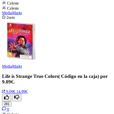
Celeste
Celeste
MediaMarkt
2sem
MediaMarkt
Life is Strange True Colors( Código en la caja) por
9.09€.
9.09€
14.99€
281
0