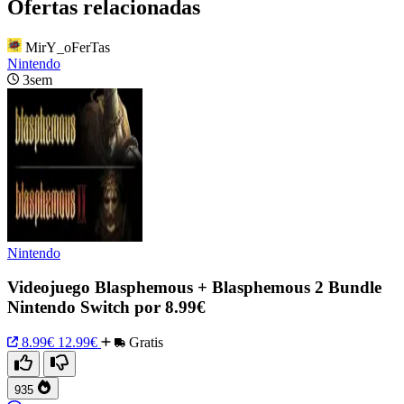
Ofertas relacionadas
MirY_oFerTas
Nintendo
3sem
Nintendo
Videojuego Blasphemous + Blasphemous 2 Bundle
Nintendo Switch por 8.99€
8.99€
12.99€
Gratis
935