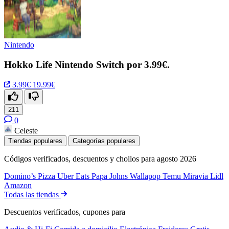
Nintendo
Hokko Life Nintendo Switch por 3.99€.
3.99€
19.99€
211
0
Celeste
Tiendas populares
Categorías populares
Códigos verificados, descuentos y chollos para agosto 2026
Domino’s Pizza
Uber Eats
Papa Johns
Wallapop
Temu
Miravia
Lidl
Amazon
Todas las tiendas
Descuentos verificados, cupones para