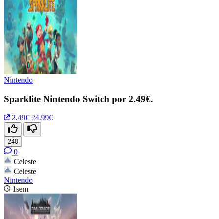
Nintendo
Sparklite Nintendo Switch por 2.49€.
2.49€
24.99€
240
0
Celeste
Celeste
Nintendo
1sem