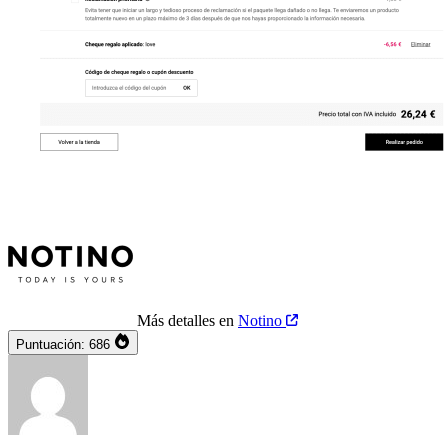
Más detalles en
Notino
Puntuación:
686