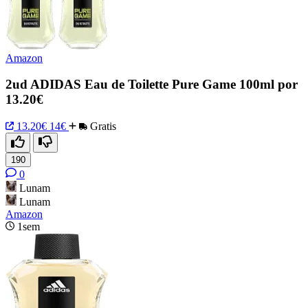
Amazon
2ud ADIDAS Eau de Toilette Pure Game 100ml por
13.20€
13.20€
14€
Gratis
190
0
Lunam
Lunam
Amazon
1sem