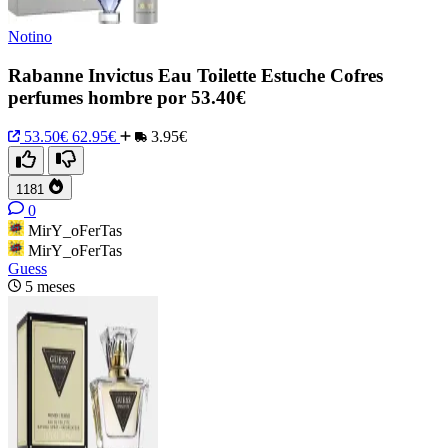
Notino
Rabanne Invictus Eau Toilette Estuche Cofres
perfumes hombre por 53.40€
53.50€
62.95€
3.95€
1181
0
MirY_oFerTas
MirY_oFerTas
Guess
5 meses