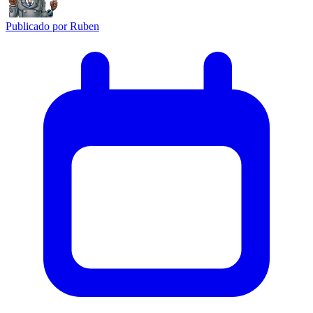
Publicado por
Ruben