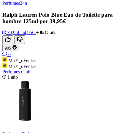
Perfumes24h
Ralph Lauren Polo Blue Eau de Toilette para
hombre 125ml por 39,95€
39,95€
54,95€
Gratis
905
0
MirY_oFerTas
MirY_oFerTas
Perfumes Club
1 año