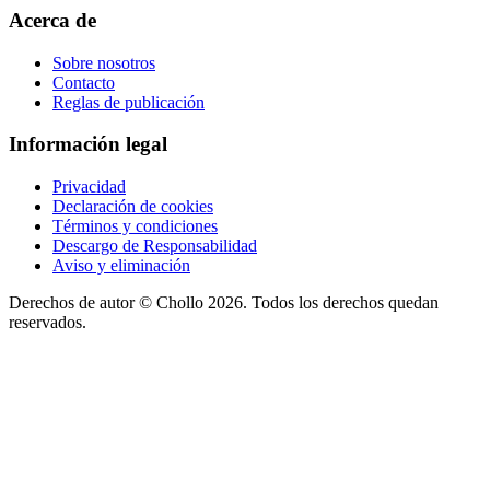
Acerca de
Sobre nosotros
Contacto
Reglas de publicación
Información legal
Privacidad
Declaración de cookies
Términos y condiciones
Descargo de Responsabilidad
Aviso y eliminación
Derechos de autor ©
Chollo
2026. Todos los derechos quedan
reservados.