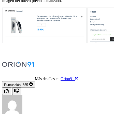
Imagen del nuevo precio actualizado.
Más detalles en
Orion91
Puntuación:
855