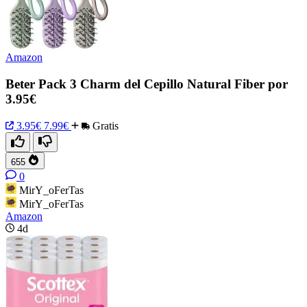
Amazon
Beter Pack 3 Charm del Cepillo Natural Fiber por
3.95€
3.95€
7.99€
Gratis
655
0
MirY_oFerTas
MirY_oFerTas
Amazon
4d