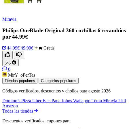
Miravia
Philips OneBlade Original 360 cuchillas 6 recambios
por 44.99€
44.99€
49.99€
Gratis
546
0
MirY_oFerTas
Tiendas populares
Categorías populares
Códigos verificados, descuentos y chollos para agosto 2026
Domino’s Pizza
Uber Eats
Papa Johns
Wallapop
Temu
Miravia
Lidl
Amazon
Todas las tiendas
Descuentos verificados, cupones para